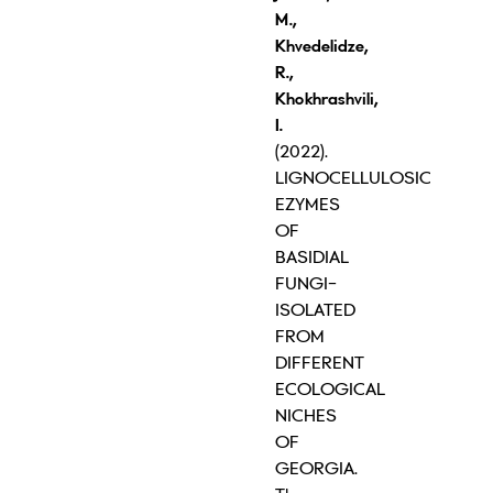
M.,
Khvedelidze,
R.,
Khokhrashvili,
I.
(2022).
LIGNOCELLULOSIC
EZYMES
OF
BASIDIAL
FUNGI-
ISOLATED
FROM
DIFFERENT
ECOLOGICAL
NICHES
OF
GEORGIA.