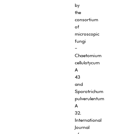
by
the
consortium
of
microscopic
fungi
-
Chaetomium
cellulotycum
A
43
and
Sporotrichum
pulverulentum
A
32.
International
Journal