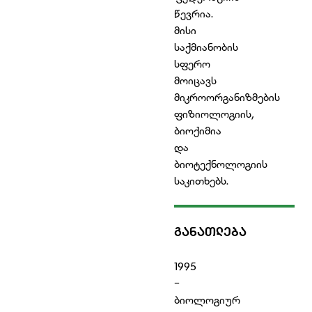
წევრია.
მისი
საქმიანობის
სფერო
მოიცავს
მიკროორგანიზმების
ფიზიოლოგიის,
ბიოქიმია
და
ბიოტექნოლოგიის
საკითხებს.
ᲒᲐᲜᲐᲗᲚᲔᲑᲐ
1995
-
ბიოლოგიურ