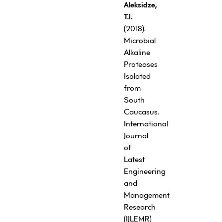
Aleksidze,
T.I.
(2018).
Microbial
Alkaline
Proteases
Isolated
from
South
Caucasus.
International
Journal
of
Latest
Engineering
and
Management
Research
(IJLEMR)