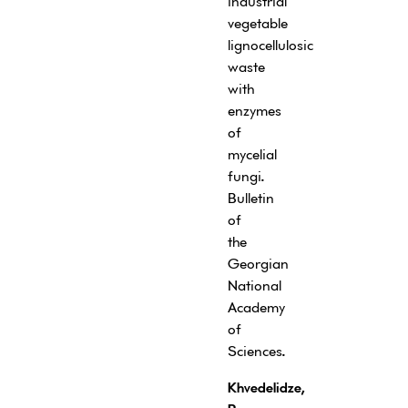
industrial
vegetable
lignocellulosic
waste
with
enzymes
of
mycelial
fungi
.
Bulletin
of
the
Georgian
National
Academy
of
Sciences
.
Khvedelidze,