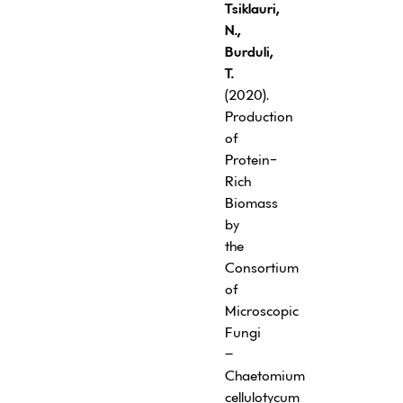
Tsiklauri,
N.,
Burduli,
T.
(2020).
Production
of
Protein-
Rich
Biomass
by
the
Consortium
of
Microscopic
Fungi
–
Chaetomium
cellulotycum