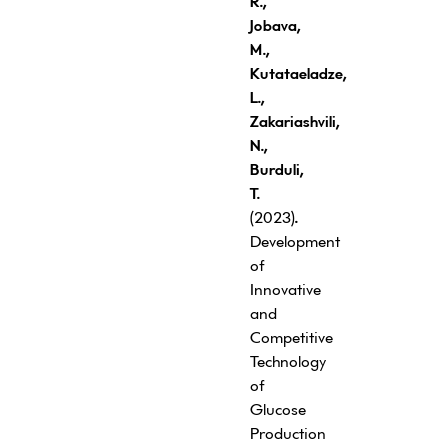
R
.,
Jobava,
M
.,
Kutataeladze,
L
.,
Zakariashvili,
N
.,
Burduli
,
T
.
(2023)
.
Development
of
Innovative
and
Competitive
Technology
of
Glucose
Production