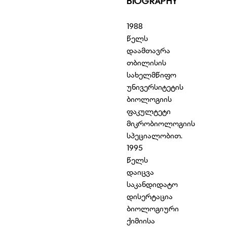
BIOGRAPHY
1988
წელს
დაამთავრა
თბილისის
სახელმწიფო
უნივერსიტეტის
ბიოლოგიის
ფაკულტეტი
მიკრობიოლოგიის
სპეციალობით.
1995
წელს
დაიცვა
საკანდიდატო
დისერტაცია
ბიოლოგიური
ქიმიისა