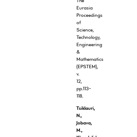
The
Eurasia
Proceedings
of
Science,
Technology,
Engineering
&
Mathematics
(EPSTEM),
v.
12,
pp.113-
118.
Tsiklauri
,
N.,
Jobava,
M.,