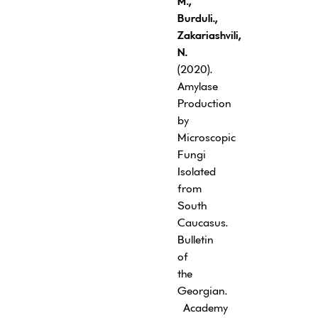
M.,
Burduli.,
Zakariashvili,
N.
(2020).
Amylase
Production
by
Microscopic
Fungi
Isolated
from
South
Caucasus.
Bulletin
of
the
Georgian.
Academy