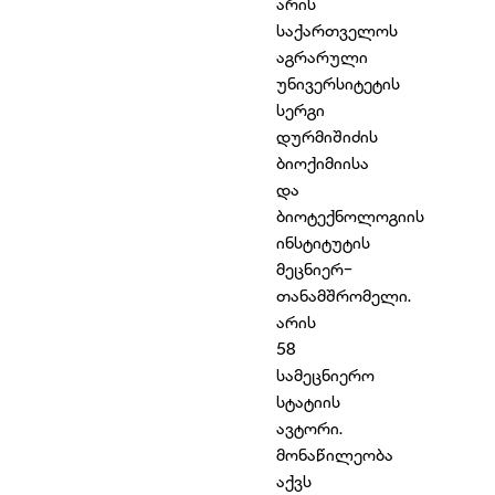
არის
საქართველოს
აგრარული
უნივერსიტეტის
სერგი
დურმიშიძის
ბიოქიმიისა
და
ბიოტექნოლოგიის
ინსტიტუტის
მეცნიერ-
თანამშრომელი.
არის
58
სამეცნიერო
სტატიის
ავტორი.
მონაწილეობა
აქვს