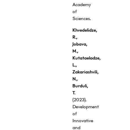
Academy
of
Sciences
.
Khvedelidze,
R
.,
Jobava,
M
.,
Kutataeladze,
L
.,
Zakariashvili,
N
.,
Burduli
,
T
.
(2023)
.
Development
of
Innovative
and