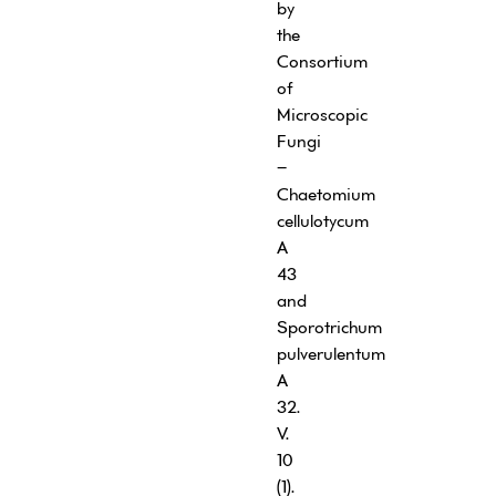
by
the
Consortium
of
Microscopic
Fungi
–
Chaetomium
cellulotycum
A
43
and
Sporotrichum
pulverulentum
A
32.
V.
10
(1).