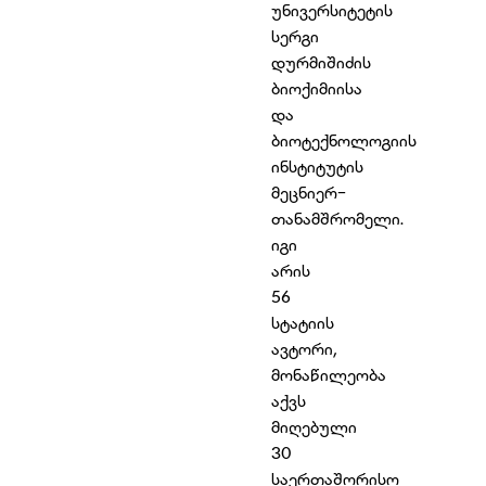
უნივერსიტეტის
სერგი
დურმიშიძის
ბიოქიმიისა
და
ბიოტექნოლოგიის
ინსტიტუტის
მეცნიერ-
თანამშრომელი.
იგი
არის
56
სტატიის
ავტორი,
მონაწილეობა
აქვს
მიღებული
30
საერთაშორისო