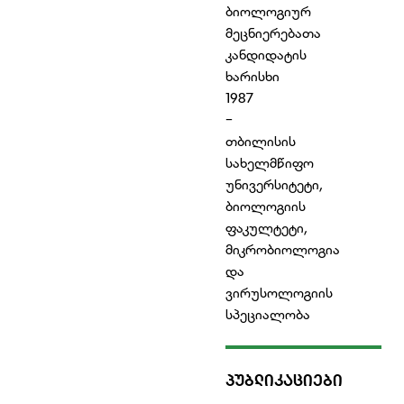
ბიოლოგიურ
მეცნიერებათა
კანდიდატის
ხარისხი
1987
-
თბილისის
სახელმწიფო
უნივერსიტეტი,
ბიოლოგიის
ფაკულტეტი,
მიკრობიოლოგია
და
ვირუსოლოგიის
სპეციალობა
ᲞᲣᲑᲚᲘᲙᲐᲪᲘᲔᲑᲘ