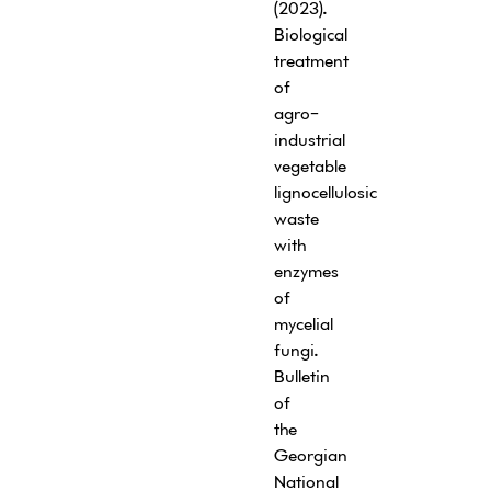
(2023)
.
Biological
treatment
of
agro-
industrial
vegetable
lignocellulosic
waste
with
enzymes
of
mycelial
fungi
.
Bulletin
of
the
Georgian
National