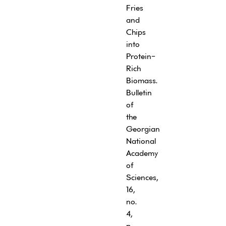
Fries
and
Chips
into
Protein-
Rich
Biomass.
Bulletin
of
the
Georgian
National
Academy
of
Sciences,
16,
no.
4,
p.