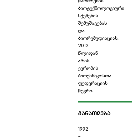
წარმოების
ბიოტექნოლოგიური
სქემების
შემუშავებას
და
ბიორემედიაციას.
2012
წლიდან
არის
ევროპის
ბიოქიმიკოსთა
ფედერაციის
წევრი.
ᲒᲐᲜᲐᲗᲚᲔᲑᲐ
1992
-