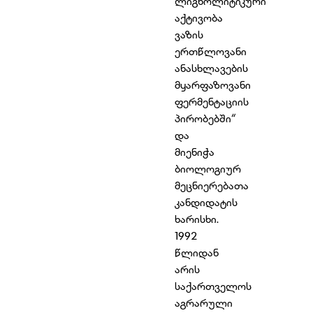
ლიგნოლიტიკური
აქტივობა
ვაზის
ერთწლოვანი
ანასხლავების
მყარფაზოვანი
ფერმენტაციის
პირობებში“
და
მიენიჭა
ბიოლოგიურ
მეცნიერებათა
კანდიდატის
ხარისხი.
1992
წლიდან
არის
საქართველოს
აგრარული