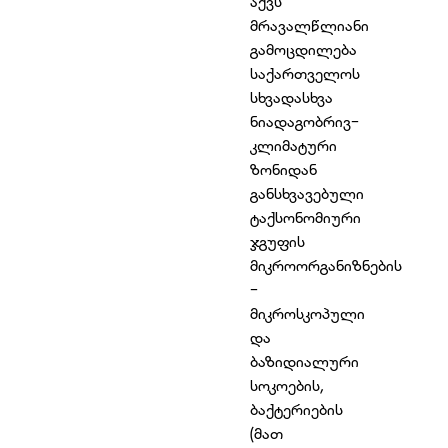
აქვს
მრავალწლიანი
გამოცდილება
საქართველოს
სხვადასხვა
ნიადაგობრივ-
კლიმატური
ზონიდან
განსხვავებული
ტაქსონომიური
ჯგუფის
მიკროორგანიზნების
-
მიკროსკოპული
და
ბაზიდიალური
სოკოების,
ბაქტერიების
(მათ