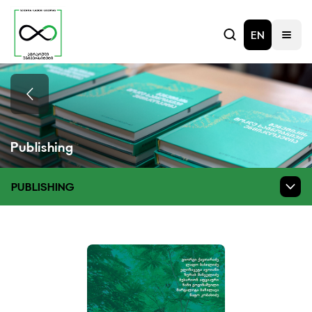
EN
Publishing
PUBLISHING