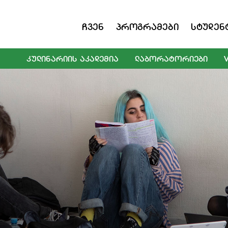
Ჩვენ
Პროგრამები
Სტუდენ
ᲙᲣᲚᲘᲜᲐᲠᲘᲘᲡ ᲐᲙᲐᲓᲔᲛᲘᲐ
ᲚᲐᲑᲝᲠᲐᲢᲝᲠᲘᲔᲑᲘ