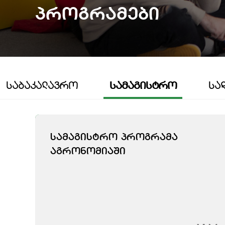
Პროგრამები
ᲡᲐᲑᲐᲙᲐᲚᲐᲕᲠᲝ
ᲡᲐᲛᲐᲒᲘᲡᲢᲠᲝ
ᲡᲐ
ᲡᲐᲛᲐᲒᲘᲡᲢᲠᲝ ᲞᲠᲝᲒᲠᲐᲛᲐ
ᲐᲒᲠᲝᲜᲝᲛᲘᲐᲨᲘ