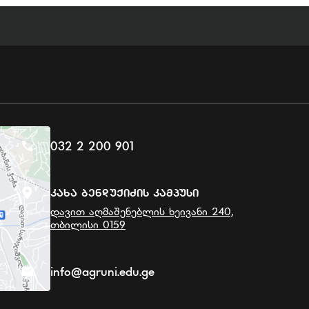
032 2 200 901
Კახა Ბენდუქიძის Კამპუსი
დავით აღმაშენებლის ხეივანი 240,
თბილისი 0159
info@agruni.edu.ge