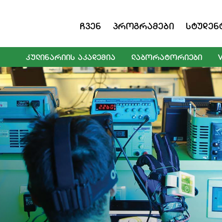
Ჩვენ
Პროგრამები
Სტუდენ
ᲙᲣᲚᲘᲜᲐᲠᲘᲘᲡ ᲐᲙᲐᲓᲔᲛᲘᲐ
ᲚᲐᲑᲝᲠᲐᲢᲝᲠᲘᲔᲑᲘ