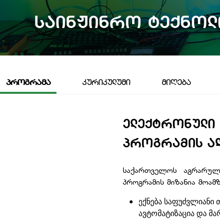
Საინჟინრო Ტექნოლ
ᲞᲠᲝᲒᲠᲐᲛᲐ
ᲙᲣᲠᲘᲙᲣᲚᲣᲛᲘ
ᲛᲘᲦᲔᲑᲐ
ᲔᲚᲔᲥᲢᲠᲝᲜᲣᲚᲘ 
ᲞᲠᲝᲒᲠᲐᲛᲘᲡ Ა
საქართველოს აგრარულ
პროგრამის მიზანია მოა
ექნება საფუძვლიანი
ავტომატიზაცია და მა