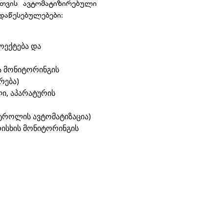
თვის ავტომატიზირებული
დაწესებულებები:
ოექტება და
ა მონიტორინგის
რება)
ი, აპარატურის
ნტროლის ავტომატიზაცია)
რისხის მონიტორინგის