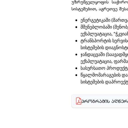
უზრუნველყოფის საჭირო
სისტემებით, აგრეთვე შე
ენერგეტიკაში (მართვ
მშენებლობაში (შენო
ექსპლუატაცია, “ჭკვი
ტრანსპორტის სერვის
სისტემების დიაგნოსტ
ჯანდაცვაში (საავად
ექსპლუატაცია, ფარმ
სასურსათო პროდუქტე
წყალმომარაგების და 
სისტემების დაპროექ
ᲞᲠᲝᲒᲠᲐᲛᲘᲡ ᲐᲦᲬᲔᲠ