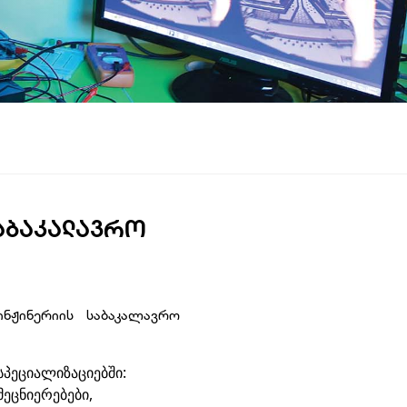
ᲐᲑᲐᲙᲐᲚᲐᲕᲠᲝ
ჟინერიის საბაკალავრო
პეციალიზაციებში:
ეცნიერებები,