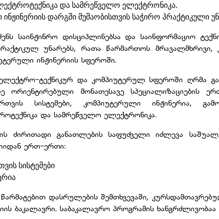
ლექტროტექნიკა და სამრეწველო ელექტრონიკა.
ინჟინერიის დარგში მუშაობისთვის საჭირო პრაქტიკული უნა
ძენს საინჟინრო დისციპლინებსა და საინფორმაციო ტექ
აქტიკულ უნარებს, რათა წარმართოს მრავალმხრივი, კ
ტერული ინჟინერიის სფეროში.
 ელექტრო-ტექნიკურ და კომპიუტერულ სფეროში ღრმა გ
ზე ორიენტირებული მონათესავე სპეციალიზაციების ერ
რთვის სისტემები, კომპიუტერული ინჟინერია, გამო
როტექნიკა და სამრეწველო ელექტრონიკა.
ის ძირითადი განათლების საფუძველი იძლევა საშუალე
იიდან ერთ-ერთი:
ვის სისტემები
ერია
წარმატებით დასრულების შემთხვევაში, კურსდამთავრებუ
ის ბაკალავრი. საბაკალავრო პროგრამის ხანგრძლივობაა 