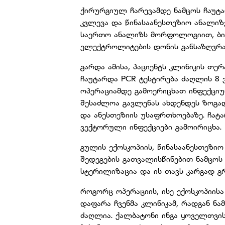
ქირურგიულ ჩარევამდე ნამცოს ჩაუ
კვლევა და წინასაანესთეზიო ანალიზ
საერთო ანალიზს მორფოლოგიით, ბ
ელექტროლიტების დონის განსაზღვრ
გარდა ამისა, პაციენტს კლინიკის თე
ჩაუტარდა PCR ტესტირება ძაღლის 8
ოპერაციამდე გამოერიცხათ ინფექცი
შესაძლოა გავლენას ახდენდეს ზოგად
და ანესთეზიის უსაფრთხოებაზე. ჩატ
ვექტორული ინფექციები გამოირიცხა.
გულის ექოსკოპიის, წინასაანესთეზიო
შედეგების გათვალისწინებით ნამცო
სტერილიზაცია და ის თავს კარგად გ
როგორც ოპერაციის, ისე ექოსკოპიის
დაფარა ჩვენმა კლინიკამ, რადგან ნ
ძაღლია. ქალბატონი ინგა ყოველთვი