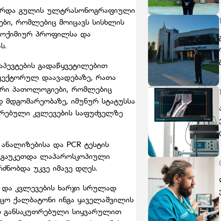
ტარდა გულის ულტრასონოგრაფიული
ები, რომლებიც მოიცავს სისხლის
იოქიმიურ პროფილსა და
ას.
რაპევტების გადაწყვეტილებით
 ვექტორულ დაავადებაზე, რათა
ური პათოლოგიები, რომლებიც
 მდგომარეობაზე, იმუნურ სტატუსსა
არებული კვლევების საფუძველზე
 ანალიზებისა და PCR ტესტის
ს გაუკეთდა ლაპაროსკოპიული
რძნობდა უკვე იმავე დღეს.
ა და კვლევების ხარჯი სრულად
ამცო ქალბატონი ინგა ყაველაშვილის
ს განსაკუთრებული სიყვარულით