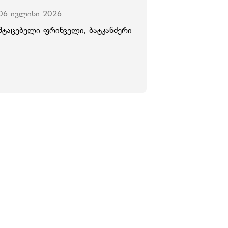
06 ივლისი 2026
მტაცებელი ფრინველი, ბატკანძერი