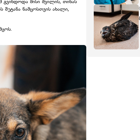
 გვინდოდა მისი შვილის, თინას
ს შეტანა ნამცოსთვის ახალი,
ამცოს.