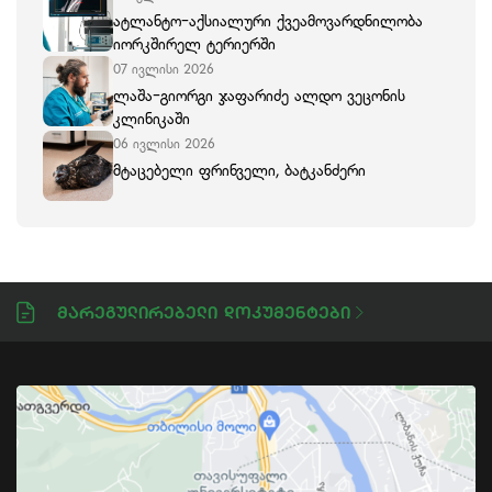
ატლანტო-აქსიალური ქვეამოვარდნილობა
იორკშირელ ტერიერში
07 ივლისი 2026
ლაშა-გიორგი ჯაფარიძე ალდო ვეცონის
კლინიკაში
06 ივლისი 2026
მტაცებელი ფრინველი, ბატკანძერი
Მარეგულირებელი Დოკუმენტები