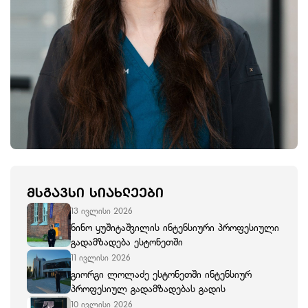
ᲛᲡᲒᲐᲕᲡᲘ ᲡᲘᲐᲮᲚᲔᲔᲑᲘ
13 ივლისი 2026
ნინო ყუშიტაშვილის ინტენსიური პროფესიული
გადამზადება ესტონეთში
11 ივლისი 2026
გიორგი ლოლაძე ესტონეთში ინტენსიურ
პროფესიულ გადამზადებას გადის
10 ივლისი 2026