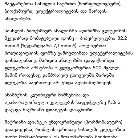
ჩაეტარებინა სისხლის საერთო (მორფოლოგიური),
ბიოქიმიური, ელექტროლიტების და შარდის
ანალიზები.
სისხლის ბიოქიმიურ ანალიზში აღინიშნა გლუკოზის
მკვეთრად მომატებული დონე - ჰიპერგლიკემია 32,2
mmol/l (ზედაზღვარი 7,1 mmol/l). პოლიურია/
პოლიდიფსიის ფონზე გამოვლინდა ელექტროლიტების
დისბალანსიც. შარდის ანალიზში დაფიქსირდა
გლუკოზის არსებობა - გლუკოზურია 500 მგ/დლ,
მაშინ როდესაც ჯანმრთელ ცხოველში შარდში
გლუკოზა საერთოდ არ უნდა აღინიშნებოდეს.
ანამნეზის, კლინიკური ნიშნებისა და
ლაბორატორიული კვლევების საფუძველზე ჩაპის
დაესვა შაქრიანი დიაბეტის დიაგნოზი.
შაქრიანი დიაბეტი ენდოკრინული (ჰორმონალური)
დაავადებაა, რომლის დროსაც სისხლში გლუკოზის
დონე მომატებულია. ეს მდგომარეობა შეიძლება