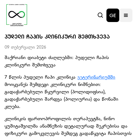
GE
ᲞᲣᲓᲔᲚᲘ ᲩᲐᲞᲘᲡ ᲙᲚᲘᲜᲘᲙᲣᲠᲘ ᲨᲔᲛᲗᲮᲕᲔᲕᲐ
09 თებერვალი 2026
შაქრიანი დიაბეტი ძაღლებში: პუდელი ჩაპის
კლინიკური შემთხვევა
7 წლის პუდელი ჩაპი კლინიკა
ვეტერინარიუმში
მოიყვანეს შემდეგი კლინიკური ნიშნებით:
გადაჭარბებული წყურვილი (პოლიდიფსია),
გადაჭარბებული შარდვა (პოლიურია) და წონაში
კლება.
კლინიკის ფართოპროფილის თერაპევტმა, ნინო
ყუშიტაშვილმა ანამნეზის დეტალურად შეკრებისა და
ფიზიკური გამოკვლევის შემდეგ გადაწყვიტა ჩაპისთვის