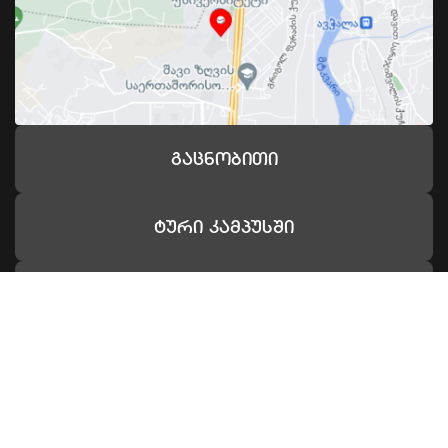
Გაცნობითი
Ტური Კამპუსში
Კამპუსის Შესახებ
032 2 200 901
Კახა Ბენდუქიძის Კამპუსი
დავით აღმაშენებლის ხეივანი 240,
თბილისი 0159