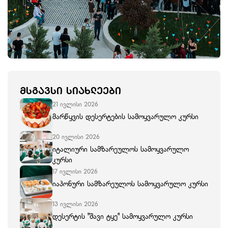
ᲛᲡᲒᲐᲕᲡᲘ ᲡᲘᲐᲮᲚᲔᲔᲑᲘ
21 ივლისი 2026
მარწყვის დესერტების სამოყვარულო კურსი
20 ივლისი 2026
იტალიური სამზარეულოს სამოყვარულო
კურსი
17 ივლისი 2026
იაპონური სამზარეულოს სამოყვარულო კურსი
13 ივლისი 2026
დესერტის "შავი ტყე" სამოყვარულო კურსი