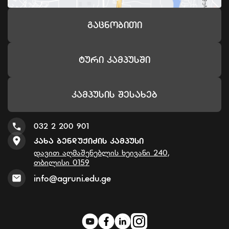
Გაცნობითი
Ტური Კამპუსში
Კამპუსის Შესახებ
032 2 200 901
Კახა Ბენდუქიძის Კამპუსი
დავით აღმაშენებლის ხეივანი 240,
თბილისი 0159
info@agruni.edu.ge