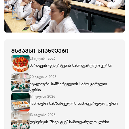
ᲛᲡᲒᲐᲕᲡᲘ ᲡᲘᲐᲮᲚᲔᲔᲑᲘ
21 ივლისი 2026
მარწყვის დესერტების სამოყვარულო კურსი
20 ივლისი 2026
იტალიური სამზარეულოს სამოყვარულო
კურსი
17 ივლისი 2026
იაპონური სამზარეულოს სამოყვარულო კურსი
13 ივლისი 2026
დესერტის "შავი ტყე" სამოყვარულო კურსი