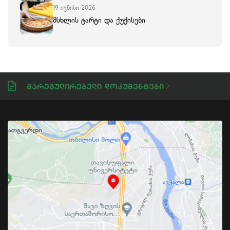
19 ივნისი 2026
მსხლის ტარტი და ქუქისები
Მარეგულირებელი Დოკუმენტები