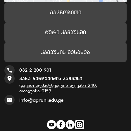
Გაცნობითი
Ტური Კამპუსში
Კამპუსის Შესახებ
032 2 200 901
Კახა Ბენდუქიძის Კამპუსი
დავით აღმაშენებლის ხეივანი 240,
თბილისი 0159
info@agruni.edu.ge