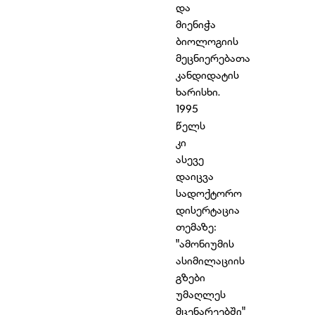
და
მიენიჭა
ბიოლოგიის
მეცნიერებათა
კანდიდატის
ხარისხი.
1995
წელს
კი
ასევე
დაიცვა
სადოქტორო
დისერტაცია
თემაზე:
"ამონიუმის
ასიმილაციის
გზები
უმაღლეს
მცენარეებში"