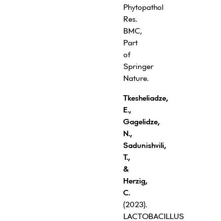
Phytopathol
Res.
BMC,
Part
of
Springer
Nature.
Tkesheliadze,
E.,
Gagelidze,
N.,
Sadunishvili,
T.,
&
Herzig,
C.
(2023).
LACTOBACILLUS