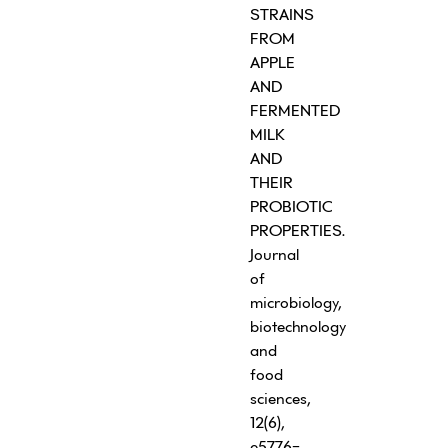
STRAINS
FROM
APPLE
AND
FERMENTED
MILK
AND
THEIR
PROBIOTIC
PROPERTIES.
Journal
of
microbiology,
biotechnology
and
food
sciences,
12(6),
e5776-