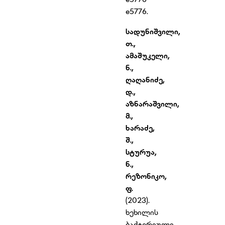
e5776.
სადუნიშვილი
,
თ
.
,
ამაშუკელი
,
ნ
.
,
ღაღანიძე
,
დ
.
,
აზნარაშვილი
,
მ
.
,
ხარაძე
,
შ
.
,
სტურუა
,
ნ
.
,
რეზონიკო
,
ფ
.
(2023).
ხეხილის
ბაქტერიული