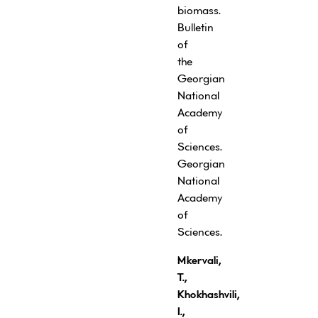
biomass.
Bulletin
of
the
Georgian
National
Academy
of
Sciences.
Georgian
National
Academy
of
Sciences.
Mkervali,
T.,
Khokhashvili,
I.,