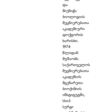
და
მიენიჭა
ბიოლოგიის
მეცნიერებათა
აკადემიური
დოქტორის
ხარისხი.
1974
წლიდან
მუშაობს
საქართველოს
მეცნიერებათა
აკადემიის
მცენარეთა
ბიოქიმიის
ინსტიტუტში,
სსიპ
სერგი