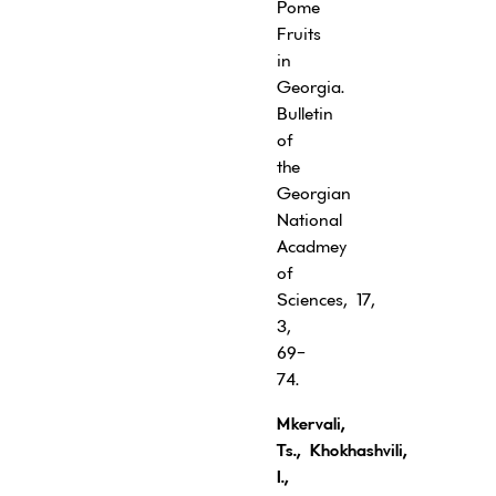
Pome
Fruits
in
Georgia.
Bulletin
of
the
Georgian
National
Acadmey
of
Sciences, 17,
3,
69-
74.
Mkervali,
Ts.
,
Khokhashvili,
I.
,