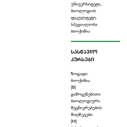
უნივერსიტეტი,
ბიოლოგიის
ფაკულტეტი,
სპეციალობა
ბიოქიმია
ᲡᲐᲡᲬᲐᲕᲚᲝ
ᲙᲣᲠᲡᲔᲑᲘ
ზოგადი
ბიოქიმია
(B)
გამოყენებითი
ბიოლოგიური
მეცნიერებების
მიღწევები
(M)