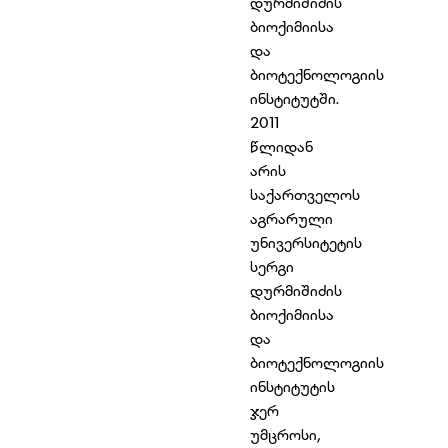
დურმიშიძის
ბიოქიმიისა
და
ბიოტექნოლოგიის
ინსტიტუტში.
2011
წლიდან
არის
საქართველოს
აგრარული
უნივერსიტეტის
სერგი
დურმიშიძის
ბიოქიმიისა
და
ბიოტექნოლოგიის
ინსტიტუტის
ჯერ
უმცროსი,