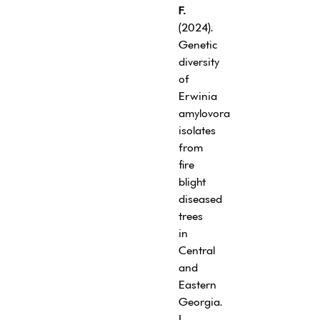
F.
(2024).
Genetic
diversity
of
Erwinia
amylovora
isolates
from
fire
blight
diseased
trees
in
Central
and
Eastern
Georgia.
J