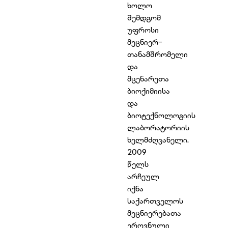
ხოლო
შემდგომ
უფროსი
მეცნიერ-
თანამშრომელი
და
მცენარეთა
ბიოქიმიისა
და
ბიოტექნოლოგიის
ლაბორატორიის
ხელმძღვანელი.
2009
წელს
არჩეულ
იქნა
საქართველოს
მეცნიერებათა
ეროვნული