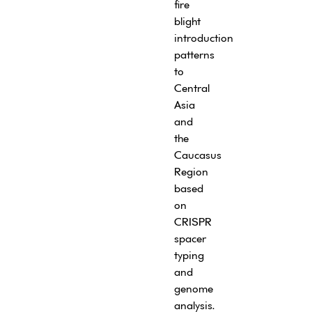
fire
blight
introduction
patterns
to
Central
Asia
and
the
Caucasus
Region
based
on
CRISPR
spacer
typing
and
genome
analysis.