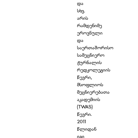
და
სხვ.
არის
რამდენიმე
ეროვნული
და
საერთაშორისო
სამეცნიერო
ჟურნალის
რედკოლეგიის
წევრი,
მსოფლიოს
მეცნიერებათა
აკადემიის
(TWAS)
წევრი.
2011
წლიდან
იგი