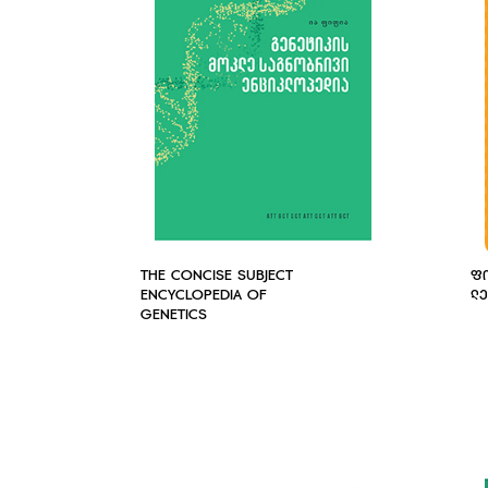
THE CONCISE SUBJECT
Ფ
ENCYCLOPEDIA OF
Ლ
GENETICS