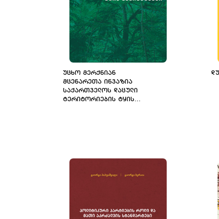
ᲣᲪᲮᲝ ᲛᲔᲠᲥᲜᲘᲐᲜ
Დ
ᲛᲪᲔᲜᲐᲠᲔᲗᲐ ᲘᲜᲕᲐᲖᲘᲐ
ᲡᲐᲥᲐᲠᲗᲕᲔᲚᲝᲡ ᲓᲐᲪᲣᲚᲘ
ᲢᲔᲠᲘᲢᲝᲠᲘᲔᲑᲘᲡ ᲢᲧᲘᲡ
ᲰᲐᲑᲘᲢᲐᲢᲔᲑᲨᲘ