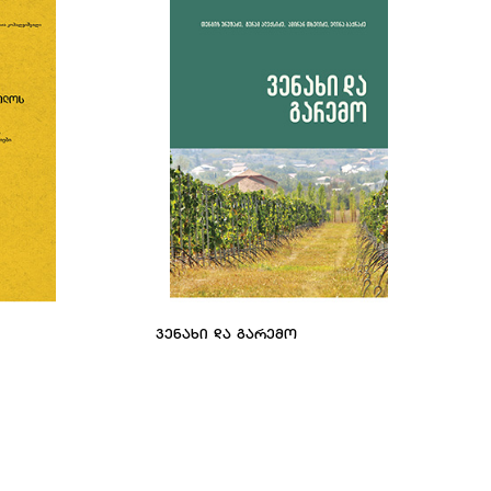
ᲕᲔᲜᲐᲮᲘ ᲓᲐ ᲒᲐᲠᲔᲛᲝ