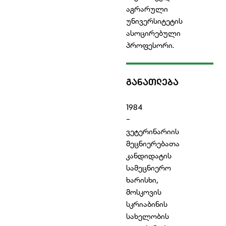
აგრარული
უნივერსიტეტის
ასოცირებული
პროფესორი.
ᲒᲐᲜᲐᲗᲚᲔᲑᲐ
1984
-
ვეტერინარიის
მეცნიერებათა
კანდიდატის
სამეცნიერო
ხარისხი,
მოსკოვის
სკრიაბინის
სახელობის