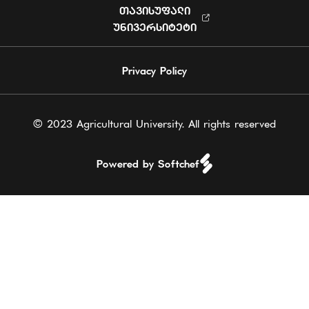
ᲗᲐᲕᲘᲡᲣᲤᲐᲚᲘ
ᲣᲜᲘᲕᲔᲠᲡᲘᲢᲔᲢᲘ
Privacy Policy
© 2023 Agricultural University. All rights reserved
Powered by Softchef