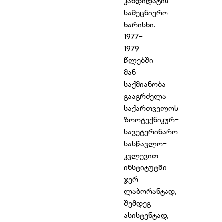
კანდიდატის
სამეცნიერო
ხარისხი.
1977-
1979
წლებში
მან
საქმიანობა
გააგრძელა
საქართველოს
ზოოტექნიკურ-
სავეტერინარო
სასწავლო-
კვლევით
ინსტიტუტში
ჯერ
ლაბორანტად,
შემდეგ
ასისტენტად,