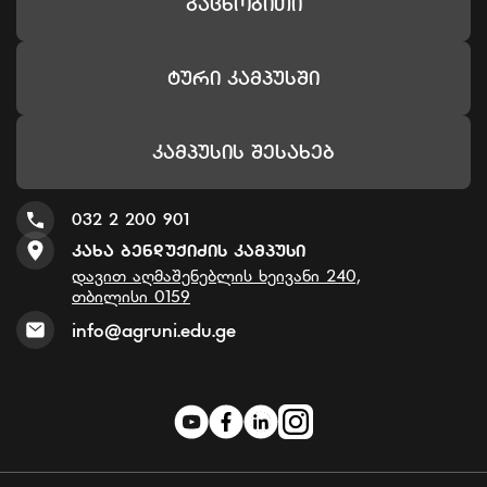
Გაცნობითი
Ტური Კამპუსში
Კამპუსის Შესახებ
032 2 200 901
Კახა Ბენდუქიძის Კამპუსი
დავით აღმაშენებლის ხეივანი 240,
თბილისი 0159
info@agruni.edu.ge