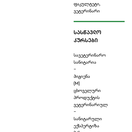
ფაკულტეტი,
ვეტერინარი
ᲡᲐᲡᲬᲐᲕᲚᲝ
ᲙᲣᲠᲡᲔᲑᲘ
სავეტერინარო
სანიტარია
-
ჰიგიენა
(M)
ცხოველური
პროდუქტის
ვეტერინარიულ
-
სანიტარული
ექსპერტიზა