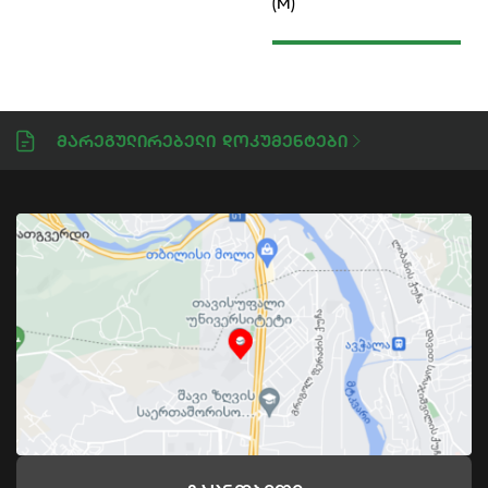
(M)
Მარეგულირებელი Დოკუმენტები