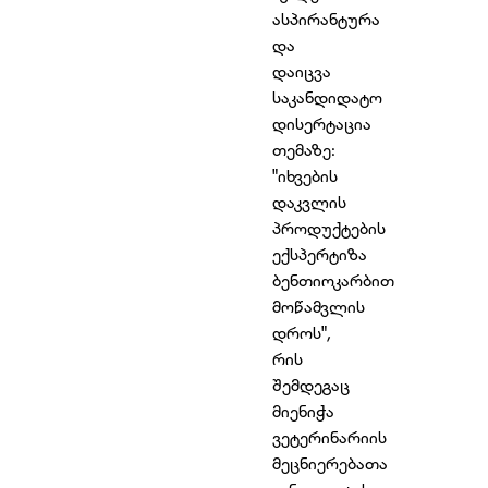
ასპირანტურა
და
დაიცვა
საკანდიდატო
დისერტაცია
თემაზე:
"იხვების
დაკვლის
პროდუქტების
ექსპერტიზა
ბენთიოკარბით
მოწამვლის
დროს",
რის
შემდეგაც
მიენიჭა
ვეტერინარიის
მეცნიერებათა