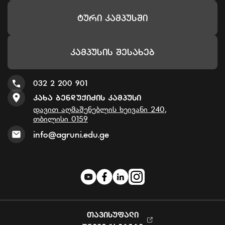
Ტური Კამპუსში
Კამპუსის Შესახებ
032 2 200 901
Კახა Ბენდუქიძის Კამპუსი
დავით აღმაშენებლის ხეივანი 240,
თბილისი 0159
info@agruni.edu.ge
ᲗᲐᲕᲘᲡᲣᲤᲐᲚᲘ