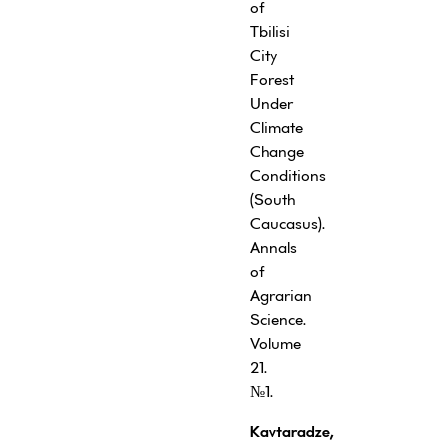
of
Tbilisi
City
Forest
Under
Climate
Change
Conditions
(South
Caucasus).
Annals
of
Agrarian
Science.
Volume
21.
№1.
Kavtaradze,