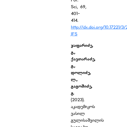
Sci, 69,
401-
414.
http://dx.doi.org/10.17221/3
JFS
ჯაფარიძე
,
გ
.,
ქავთარაძე,
გ.,
დოლიძე,
ლ.,
გაგოშიძე
,
გ.
(2023).
აკადემიკოს
ვასილ
გულისაშვილის
საეტაპო