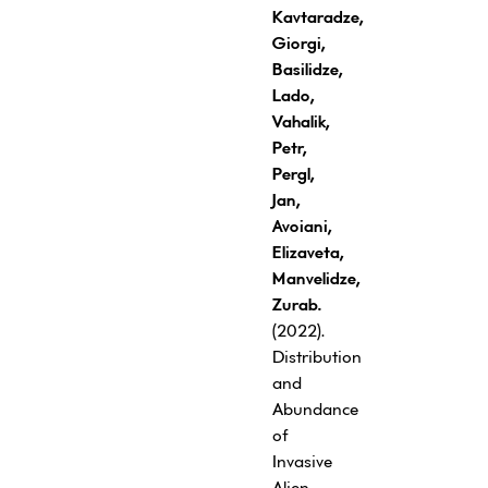
Kavtaradze,
Giorgi,
Basilidze,
Lado,
Vahalik,
Petr,
Pergl,
Jan,
Avoiani,
Elizaveta,
Manvelidze,
Zurab.
(2022).
Distribution
and
Abundance
of
Invasive
Alien