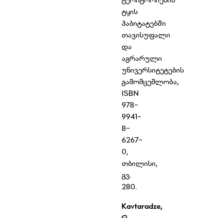
ტყის
ჰაბიტატებში
თავისუფალი
და
აგრარული
უნივერსიტეტების
გამომცემლობა,
ISBN
978-
9941-
8-
6267-
0,
თბილისი,
გვ.
280.
Kavtaradze,
G
.,