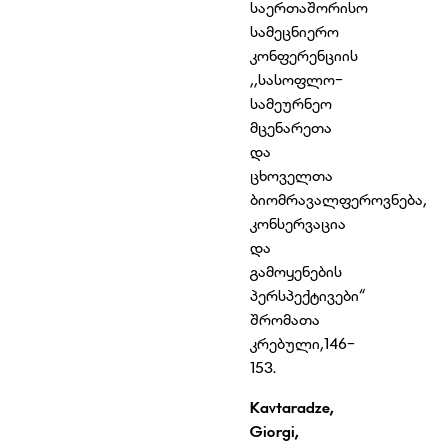
საერთაშორისო
სამეცნიერო
კონფერენციის
,,სასოფლო-
სამეურნეო
მცენარეთა
და
ცხოველთა
ბიომრავალფეროვნება,
კონსერვაცია
და
გამოყენების
პერსპექტივები“
შრომათა
კრებული,146-
153.
Kavtaradze,
Giorgi
,