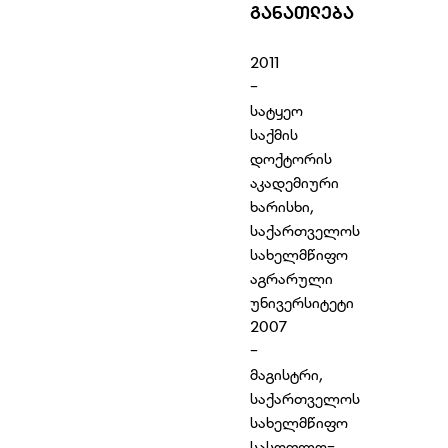
ᲒᲐᲜᲐᲗᲚᲔᲑᲐ
2011
-
სატყეო
საქმის
დოქტორის
აკადემიური
ხარისხი,
საქართველოს
სახელმწიფო
აგრარული
უნივერსიტეტი
2007
-
მაგისტრი,
საქართველოს
სახელმწიფო
სასოფლო-