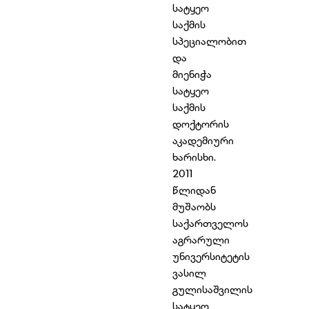
სატყეო
საქმის
სპეციალობით
და
მიენიჭა
სატყეო
საქმის
დოქტორის
აკადემიური
ხარისხი.
2011
წლიდან
მუშაობს
საქართველოს
აგრარული
უნივერსიტეტის
ვასილ
გულისაშვილის
სატყეო