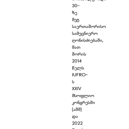
30-
ზე
მეტ
საერთაშორისო
სამეცნიერო
ღონისძიებაში,
მათ
შორის
2014
წელს
IUFRO-
ს
XXIV
მსოფლიო
კონგრესში
(აშშ)
და
2022