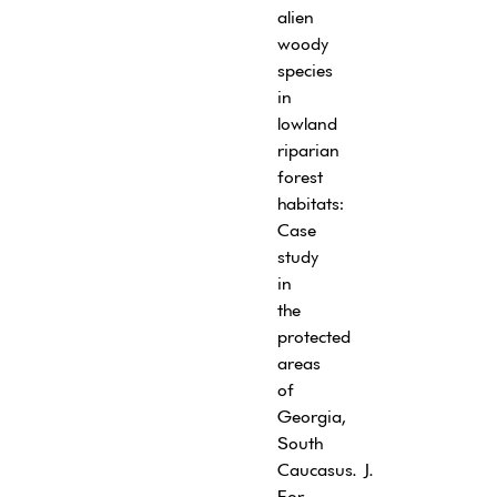
alien
woody
species
in
lowland
riparian
forest
habitats:
Case
study
in
the
protected
areas
of
Georgia,
South
Caucasus. J.
For.