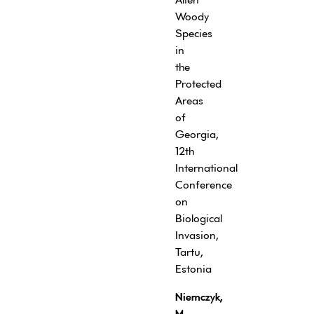
Woody
Species
in
the
Protected
Areas
of
Georgia,
12th
International
Conference
on
Biological
Invasion,
Tartu,
Estonia
Niemczyk,
M.,