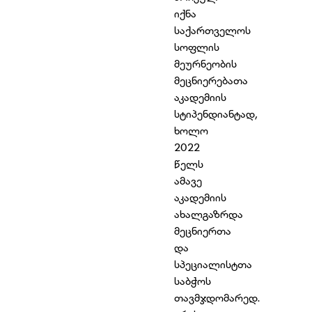
იქნა
საქართველოს
სოფლის
მეურნეობის
მეცნიერებათა
აკადემიის
სტიპენდიანტად,
ხოლო
2022
წელს
ამავე
აკადემიის
ახალგაზრდა
მეცნიერთა
და
სპეციალისტთა
საბჭოს
თავმჯდომარედ.