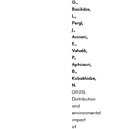
G.,
Basilidze,
L.,
Pergl,
J.,
Avoiani,
E.,
Vahalik,
P.,
Aptsiauri,
B.,
Kobakhidze,
N.
(2023).
Distribution
and
environmental
impact
of