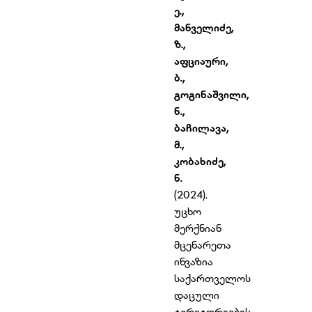
ე.,
მანველიძე,
ზ.,
აფციაური,
ბ.,
გოგინაშვილი,
ნ.,
ბაჩილავა,
მ.,
კობახიძე,
ნ.
(2024).
უცხო
მერქნიან
მცენარეთა
ინვაზია
საქართველოს
დაცული
ტერიტორიების