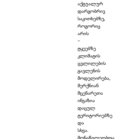
აქტუალურ
დარგობრივ
საკითხებზე,
როგორიც
არის
-
ტყეებზე
კლიმატის
ცვლილების
გავლენის
მოდელირება,
მერქნიან
მცენარეთა
ინვაზია
დაცულ
ტერიტორიებზე
და
სხვა.
მონაწილეობდა