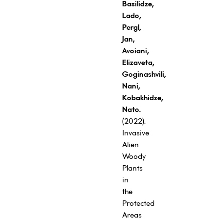
Basilidze,
Lado
,
Pergl,
Jan
,
Avoiani,
Elizaveta
,
Goginashvili
,
Nani,
Kobakhidze
,
Nato
.
(2022).
Invasive
Alien
Woody
Plants
in
the
Protected
Areas