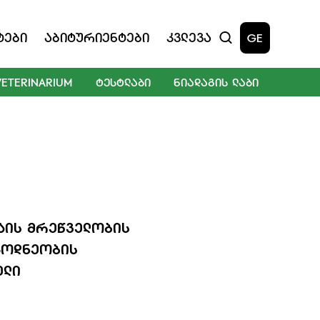
ტები
Აბიტურიენტები
Კვლევა
GE
VETERINARIUM
ᲢᲔᲡᲢᲚᲐᲑᲘ
ᲜᲘᲐᲓᲐᲒᲘᲡ ᲚᲐᲑᲘ
ᲩᲐᲘᲡ ᲛᲠᲔᲬᲕᲔᲚᲝᲑᲘᲡ
ᲪᲝᲓᲜᲔᲝᲑᲘᲡ
ᲔᲚᲘ