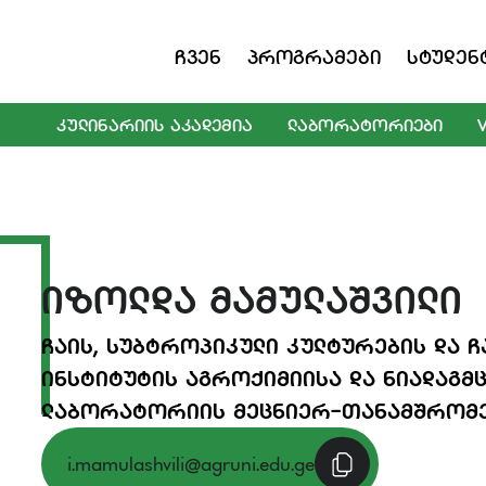
Ჩვენ
Პროგრამები
Სტუდენ
ᲙᲣᲚᲘᲜᲐᲠᲘᲘᲡ ᲐᲙᲐᲓᲔᲛᲘᲐ
ᲚᲐᲑᲝᲠᲐᲢᲝᲠᲘᲔᲑᲘ
ᲘᲖᲝᲚᲓᲐ ᲛᲐᲛᲣᲚᲐᲨᲕᲘᲚᲘ
ᲩᲐᲘᲡ, ᲡᲣᲑᲢᲠᲝᲞᲘᲙᲣᲚᲘ ᲙᲣᲚᲢᲣᲠᲔᲑᲘᲡ ᲓᲐ 
ᲘᲜᲡᲢᲘᲢᲣᲢᲘᲡ ᲐᲒᲠᲝᲥᲘᲛᲘᲘᲡᲐ ᲓᲐ ᲜᲘᲐᲓᲐᲒᲛ
ᲚᲐᲑᲝᲠᲐᲢᲝᲠᲘᲘᲡ ᲛᲔᲪᲜᲘᲔᲠ-ᲗᲐᲜᲐᲛᲨᲠᲝᲛ
i.mamulashvili@agruni.edu.ge