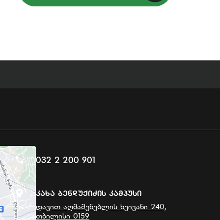
032 2 200 901
Კახა Ბენდუქიძის Კამპუსი
დავით აღმაშენებლის ხეივანი 240,
თბილისი 0159