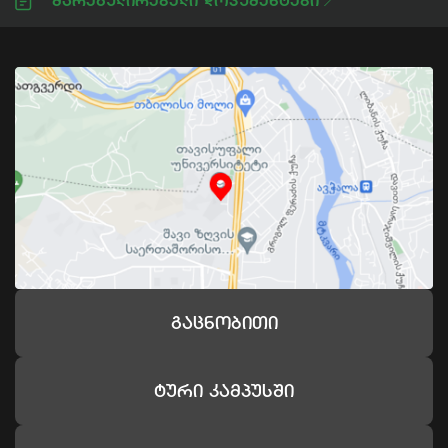
Მარეგულირებელი Დოკუმენტები
Გაცნობითი
Ტური Კამპუსში