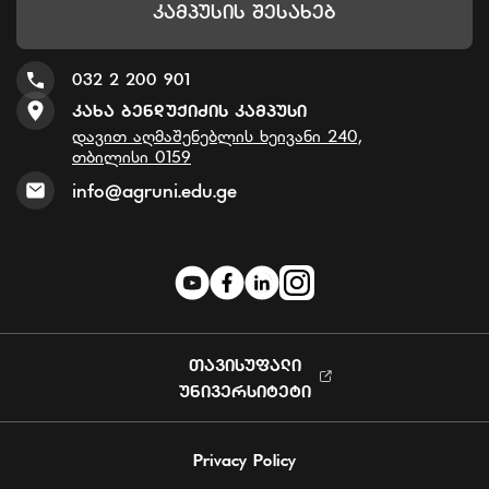
Კამპუსის Შესახებ
032 2 200 901
Კახა Ბენდუქიძის Კამპუსი
დავით აღმაშენებლის ხეივანი 240,
თბილისი 0159
info@agruni.edu.ge
ᲗᲐᲕᲘᲡᲣᲤᲐᲚᲘ
ᲣᲜᲘᲕᲔᲠᲡᲘᲢᲔᲢᲘ
Privacy Policy