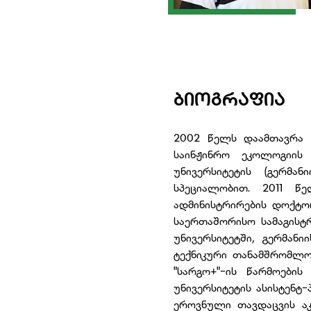
ᲑᲘᲝᲒᲠᲐᲤᲘᲐ
2002 წელს დაამთავრა 
საინჟინრო ეკოლოგიის 
უნივერსიტეტის (გერმა
სპეციალობით. 2011 წ
ადმინისტრირების დოქტო
საერთაშორისო სამაგისტრ
უნივერსიტეტში, გერმან
ტექნიკური თანამშრომლობი
"სარგო+"-ის წარმოები
უნივერსიტეტის ასისტენტ
ეროვნული თავდაცვის ა