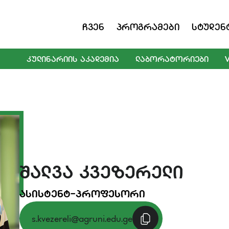
Ჩვენ
Პროგრამები
Სტუდენ
ᲙᲣᲚᲘᲜᲐᲠᲘᲘᲡ ᲐᲙᲐᲓᲔᲛᲘᲐ
ᲚᲐᲑᲝᲠᲐᲢᲝᲠᲘᲔᲑᲘ
ᲨᲐᲚᲕᲐ ᲙᲕᲔᲖᲔᲠᲔᲚᲘ
ᲐᲡᲘᲡᲢᲔᲜᲢ-ᲞᲠᲝᲤᲔᲡᲝᲠᲘ
s.kvezereli@agruni.edu.ge