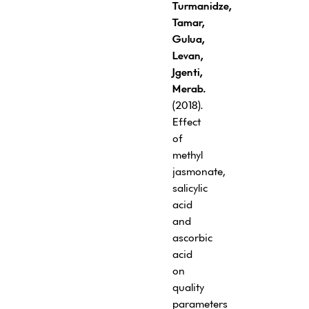
Turmanidze,
Tamar,
Gulua,
Levan,
Jgenti,
Merab.
(2018).
Effect
of
methyl
jasmonate,
salicylic
acid
and
ascorbic
acid
on
quality
parameters