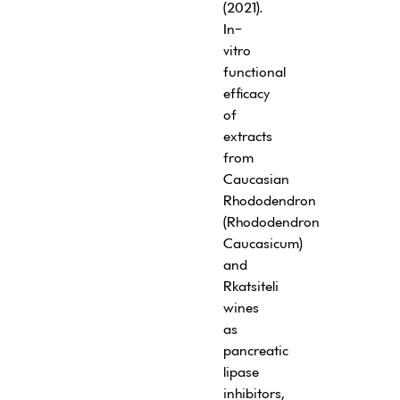
(2021).
In-
vitro
functional
efficacy
of
extracts
from
Caucasian
Rhododendron
(Rhododendron
Caucasicum)
and
Rkatsiteli
wines
as
pancreatic
lipase
inhibitors,