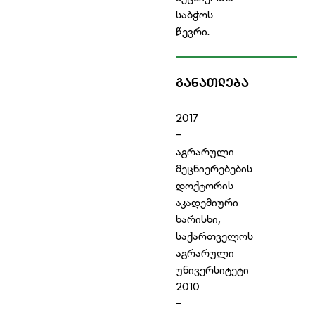
საბჭოს
წევრი.
ᲒᲐᲜᲐᲗᲚᲔᲑᲐ
2017
-
აგრარული
მეცნიერებების
დოქტორის
აკადემიური
ხარისხი,
საქართველოს
აგრარული
უნივერსიტეტი
2010
-