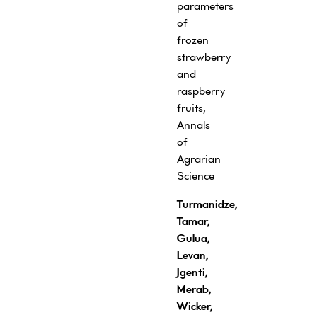
parameters
of
frozen
strawberry
and
raspberry
fruits,
Annals
of
Agrarian
Science
Turmanidze,
Tamar,
Gulua,
Levan,
Jgenti,
Merab,
Wicker,