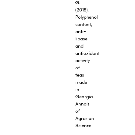
G.
(2018).
Polyphenol
content,
anti-
lipase
and
antioxidant
activity
of
teas
made
in
Georgia.
Annals
of
Agrarian
Science