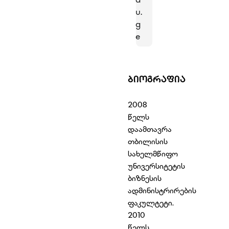
u.
g
e
ᲑᲘᲝᲒᲠᲐᲤᲘᲐ
2008
წელს
დაამთავრა
თბილისის
სახელმწიფო
უნივერსიტეტის
ბიზნესის
ადმინისტრირების
ფაკულტეტი.
2010
წელს