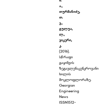
მ
.
ა.
,
თურმანიძე,
თ
.
ვ.
,
გულუა,
ლ
.,
ვიკერი,
კ
.
(2016).
სწრაფი
გაყინვის
ზეგავლენაკენკროვანი
ხილის
მოკლოფლორაზე.
Georgian
Engineering
News
ISSN1512-