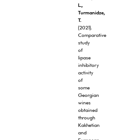
L.,
Turmanidze,
T.
(2021).
Comparative
study
of
lipase
inhibitory
activity
of
some
Georgian
wines
obtained
through
Kakhetian
and