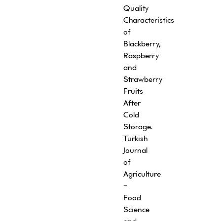
Quality
Characteristics
of
Blackberry,
Raspberry
and
Strawberry
Fruits
After
Cold
Storage.
Turkish
Journal
of
Agriculture
-
Food
Science