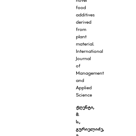
novel
food
additives
derived
from
plant
material.
International
Journal
of
Management
and
Applied
Science
ჟღენტი
,
მ
.
ს
.,
გურიელიძე,