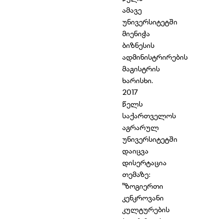
ამავე
უნივერსიტეტში
მიენიჭა
ბიზნესის
ადმინისტრირების
მაგისტრის
ხარისხი.
2017
წელს
საქართველოს
აგრარულ
უნივერსიტეტში
დაიცვა
დისერტაცია
თემაზე:
"ზოგიერთი
კენკროვანი
კულტურების