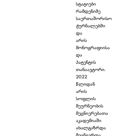
სტატიები
რამდენიმე
საერთაშორისო
ჟურნალებში
და
არის
მონოგრაფიისა
და
პატენტის
თანაავტორი.
2022
წლიდან
არის
სოფლის
მეურნეობის
მეცნიერებათა
აკადემიაში
ახალგაზრდა
მეცნიერთა