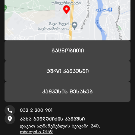
Გაცნობითი
Ტური Კამპუსში
Კამპუსის Შესახებ
032 2 200 901
Კახა Ბენდუქიძის Კამპუსი
დავით აღმაშენებლის ხეივანი 240,
თბილისი 0159