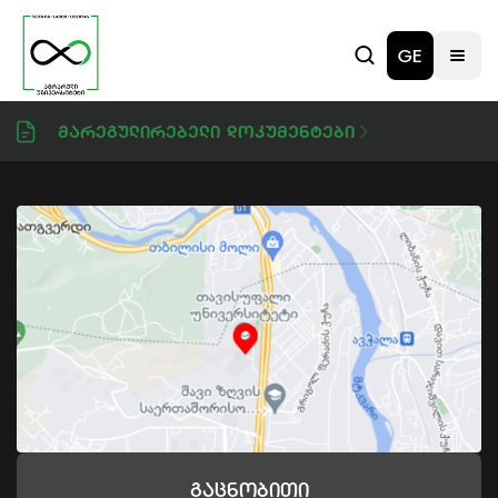
GE
Მარეგულირებელი Დოკუმენტები
Გაცნობითი