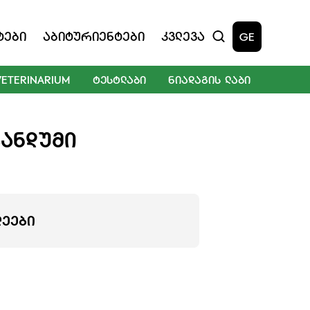
ტები
Აბიტურიენტები
Კვლევა
GE
VETERINARIUM
ᲢᲔᲡᲢᲚᲐᲑᲘ
ᲜᲘᲐᲓᲐᲒᲘᲡ ᲚᲐᲑᲘ
ᲐᲜᲓᲣᲛᲘ
ᲚᲔᲔᲑᲘ