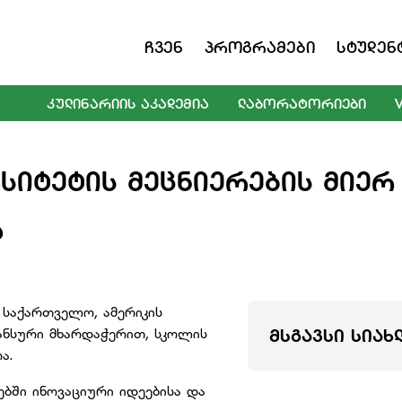
Ჩვენ
Პროგრამები
Სტუდენ
ᲙᲣᲚᲘᲜᲐᲠᲘᲘᲡ ᲐᲙᲐᲓᲔᲛᲘᲐ
ᲚᲐᲑᲝᲠᲐᲢᲝᲠᲘᲔᲑᲘ
ᲡᲘᲢᲔᲢᲘᲡ ᲛᲔᲪᲜᲘᲔᲠᲔᲑᲘᲡ ᲛᲘᲔᲠ
Ა
 საქართველო, ამერიკის
ანსური მხარდაჭერით, სკოლის
ᲛᲡᲒᲐᲕᲡᲘ ᲡᲘᲐᲮ
ა.
ბში ინოვაციური იდეებისა და