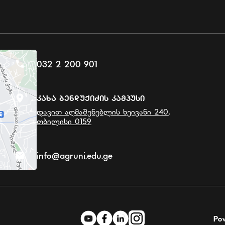
032 2 200 901
Კახა Ბენდუქიძის Კამპუსი
დავით აღმაშენებლის ხეივანი 240,
თბილისი 0159
info@agruni.edu.ge
Po