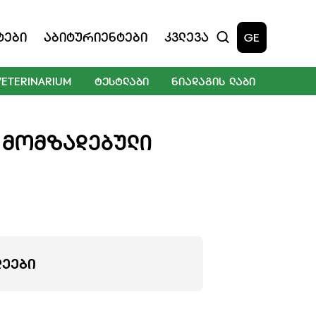
ტები
Აბიტურიენტები
Კვლევა
GE
VETERINARIUM
ᲢᲔᲡᲢᲚᲐᲑᲘ
ᲜᲘᲐᲓᲐᲒᲘᲡ ᲚᲐᲑᲘ
 ᲛᲝᲛᲖᲐᲓᲔᲑᲣᲚᲘ
ᲚᲔᲔᲑᲘ