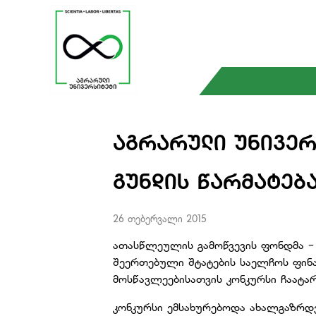
ᲐᲒᲠᲐᲠᲣᲚᲘ ᲣᲜᲘᲕᲔᲠ
ᲒᲣᲜᲓᲘᲡ ᲬᲐᲠᲛᲐᲢᲔᲑ
26 თებერვალი 2015
ათასწლეულის გამოწვევის ფონდმა -
შეერთებული შტატების საელჩოს ფინ
მოსწავლეებისათვის კონკურსი ჩაატარ
კონკურსი ემსახურებოდა ახალგაზრდე