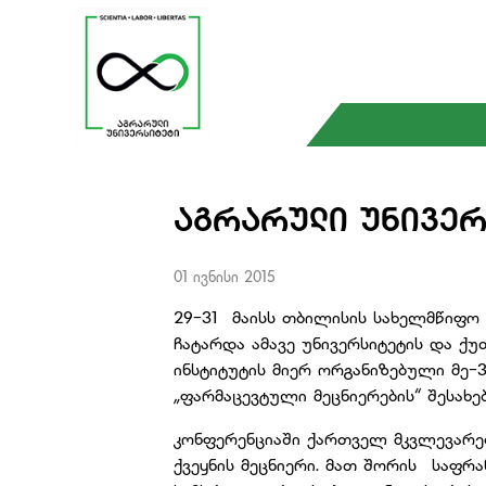
ᲐᲒᲠᲐᲠᲣᲚᲘ ᲣᲜᲘᲕᲔᲠ
01 ივნისი 2015
29-31 მაისს თბილისის სახელმწიფო 
ჩატარდა ამავე უნივერსიტეტის და ქ
ინსტიტუტის მიერ ორგანიზებული მე
„ფარმაცევტული მეცნიერების“ შესახებ
კონფერენციაში ქართველ მკვლევარე
ქვეყნის მეცნიერი. მათ შორის საფრან