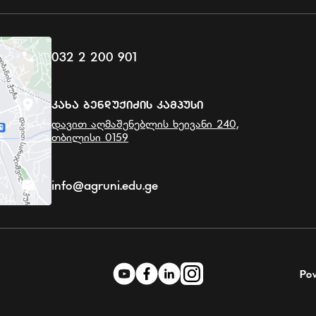
032 2 200 901
Კახა Ბენდუქიძის Კამპუსი
დავით აღმაშენებლის ხეივანი 240,
თბილისი 0159
info@agruni.edu.ge
Po