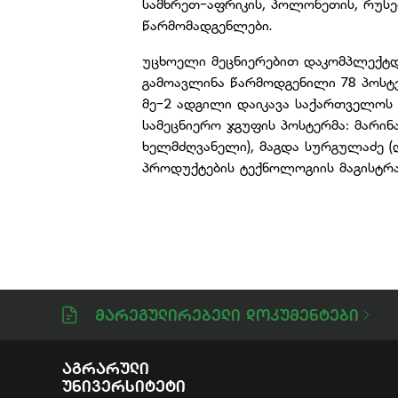
სამხრეთ-აფრიკის, პოლონეთის, რუსეთ
წარმომადგენლები.
უცხოელი მეცნიერებით დაკომპლექტდ
გამოავლინა წარმოდგენილი 78 პოსტ
მე-2 ადგილი დაიკავა საქართველოს
სამეცნიერო ჯგუფის პოსტერმა: მარინ
ხელმძღვანელი), მაგდა სურგულაძე (დო
პროდუქტების ტექნოლოგიის მაგისტრა
Მარეგულირებელი Დოკუმენტები
Აგრარული
Უნივერსიტეტი