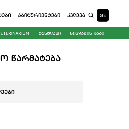
ტები
Აბიტურიენტები
Კვლევა
GE
VETERINARIUM
ᲢᲔᲡᲢᲚᲐᲑᲘ
ᲜᲘᲐᲓᲐᲒᲘᲡ ᲚᲐᲑᲘ
ᲠᲝ ᲬᲐᲠᲛᲐᲢᲔᲑᲐ
ᲚᲔᲔᲑᲘ