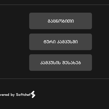
Გაცნობითი
Ტური Კამპუსში
Კამპუსის Შესახებ
wered by Softchef