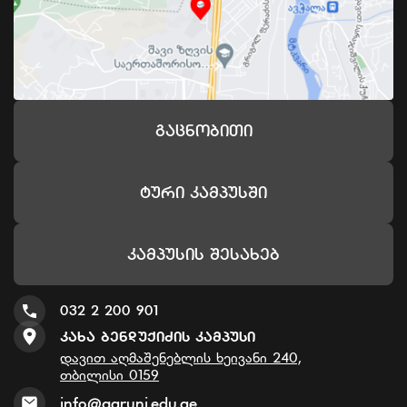
Გაცნობითი
Ტური Კამპუსში
Კამპუსის Შესახებ
032 2 200 901
Კახა Ბენდუქიძის Კამპუსი
დავით აღმაშენებლის ხეივანი 240,
თბილისი 0159
info@agruni.edu.ge