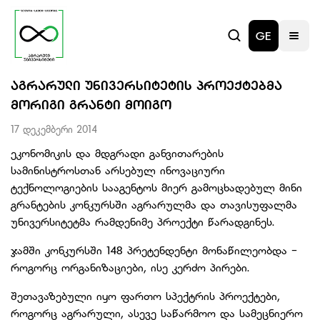
GE
ᲐᲒᲠᲐᲠᲣᲚᲘ ᲣᲜᲘᲕᲔᲠᲡᲘᲢᲔᲢᲘᲡ ᲞᲠᲝᲔᲥᲢᲔᲑᲛᲐ
ᲛᲝᲠᲘᲒᲘ ᲒᲠᲐᲜᲢᲘ ᲛᲝᲘᲒᲝ
17 დეკემბერი 2014
ეკონომიკის და მდგრადი განვითარების
სამინისტროსთან არსებულ ინოვაციური
ტექნოლოგიების სააგენტოს მიერ გამოცხადებულ მინი
გრანტების კონკურსში აგრარულმა და თავისუფალმა
უნივერსიტეტმა რამდენიმე პროექტი წარადგინეს.
ჯამში კონკურსში 148 პრეტენდენტი მონაწილეობდა -
როგორც ორგანიზაციები, ისე კერძო პირები.
შეთავაზებული იყო ფართო სპექტრის პროექტები,
როგორც აგრარული, ასევე საწარმოო და სამეცნიერო