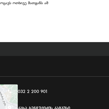
ცავს ოთხივე მათგანს ამ
032 2 200 901
Კახა Ბენდუქიძის Კამპუსი