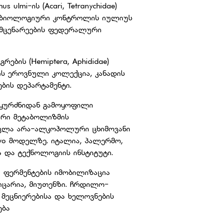
ulmi-ის (Acari, Tetranychidae)
 "ბიოლოგიური კონტროლის იულიუს
 მცენარეების ფედერალური
ების (Hemiptera, Aphididae)
ბის ეროვნული კოლექცია, კანადის
ის დეპარტამენტი.
ს ყურძნიდან გამოყოფილი
რი მეტაბოლიზმის
ავლა არა-ალკოჰოლური ცხიმოვანი
vivo მოდელზე. იტალია, პალერმო,
 და ტექნოლოგიის ინსტიტუტი.
ი ფერმენტების იმობილიზაცია
ეიცარია, მიუთენზი. ჩრდილო-
 მეცნიერებისა და ხელოვნების
ება