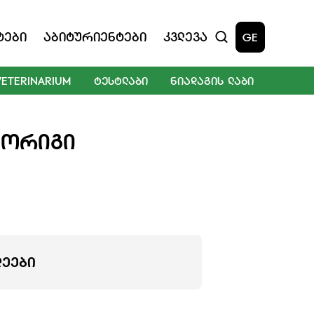
ტები
Აბიტურიენტები
Კვლევა
GE
VETERINARIUM
ᲢᲔᲡᲢᲚᲐᲑᲘ
ᲜᲘᲐᲓᲐᲒᲘᲡ ᲚᲐᲑᲘ
ᲛᲝᲠᲘᲒᲘ
ᲚᲔᲔᲑᲘ