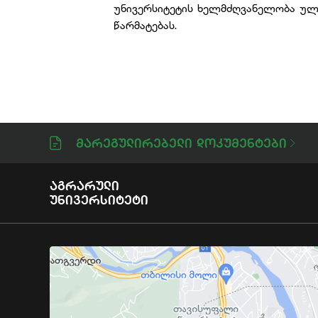
უნივერსიტეტის ხელმძღვანელობა ულო
წარმატებას.
Მარეგულირებელი Დოკუმენტები
Აგრარული
Უნივერსიტეტი