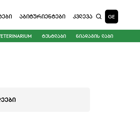
ტები
Აბიტურიენტები
Კვლევა
GE
VETERINARIUM
ᲢᲔᲡᲢᲚᲐᲑᲘ
ᲜᲘᲐᲓᲐᲒᲘᲡ ᲚᲐᲑᲘ
ᲚᲔᲔᲑᲘ