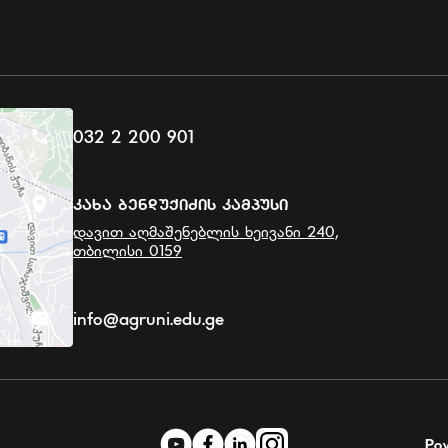
032 2 200 901
Კახა Ბენდუქიძის Კამპუსი
დავით აღმაშენებლის ხეივანი 240,
თბილისი 0159
info@agruni.edu.ge
Po