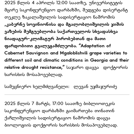
2025 წლის 4 აპრილს 12:00 საათზე, უნივერსიტეტის
მცირე საკონფერენციო დარბაზში, შედგება დისერტანტ
თეკლე ზაკალაშვილის სადისერტაციო ნაშრომის
„
კაბერნე
სოვინიონისა
და
მგალობლიშვილის
ჯიშის
ვაზების
შემგუებლობა
საქართველოს
სხვადასხვა
ნიადაგურ
-
კლიმატურ
პირობებთან
და
მათი
ფარდობითი
გვალვგამძლეობა. “Adaptation of
Cabernet Sauvignon and Mgaloblishvili grape varieties to
different soil and climatic conditions in Georgia and their
relative drought resistance,”
საჯარო დაცვა დოქტორის
ხარისხის მოსაპოვებლად.
სამეცნიერო ხელმძღვანელი: ლევან უჯმაჯურიძე
2025 წლის 7 მარტს, 17:00 საათზე ბიბლიოთეკის
საკონფერენციო დარბაზში გაიმართება თინათინ
ქაჩლიშვილის სადისერტაციო ნაშრომის დაცვა
ბიოლოგიის დოქტორის ხარისხის მოსაპოვებლად.