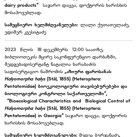
dairy products
“
საჯარო დაცვა, დოქტორის ხარისხის
მოსაპოვებლად.
სამეცნიერო ხელმძღვანელები:
ლალი ქუთათელაძე,
ედიშერ კვესიტაძე
2023 წლის 18 დეკემბერს 12:00 საათზე,
ბიბლიოთეკის მცირე საკონფერენციო დარბაზში,
შედგებადისერტანტ ნატალია ხარაბაძის
სადისერტაციო ნაშრომის
„აზიური ფაროსანას
Halyomorpha halys
(Stål, 1855) (Heteroptera:
Pentatomidae) ბიოეკოლოგიური თავისებურებები და
ბიოლოგიური კონტროლი საქართველოში“,
“Bioecological Characteristics and Biological Control of
Halyomorpha halys
(Stål, 1855) (Heteroptera:
Pentatomidae) in Georgia
“
საჯარო დაცვა, დოქტორის
ხარისხის მოსაპოვებლად.
სამეცნიერო
ხელმძღვანელები:
მედეა ბურჯანაძე
,