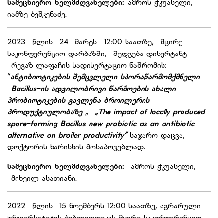
სამეცნიერო ხელმძღვანელები:
ამროს ჭკუასელი,
იამზე ბეშკენაძე.
2023 წლის 24 მარტს 12:00 საათზე, მცირე
საკონფერენციო დარბაზში, შედგება დისერტანტ
რევაზ ლაფაჩის სადისერტაციო ნაშრომის:
“
ანტიბიოტიკების შემცვლელი სპორაწარმომქმნელი
Bacillus-ის ადგილობრივი წარმოების ახალი
პრობიოტიკების გავლენა ბროილერის
პროდუქტიულობაზე
„
„
The impact of locally produced
spore-forming Bacillus new probiotic as an antibiotic
alternative on broiler productivity
“
საჯარო დაცვა,
დოქტორის ხარისხის მოსაპოვებლად.
სამეცნიერო ხელმძღვანელები:
ამროს ჭკუასელი,
მიხეილ ასათიანი.
2022 წლის 15 ნოემბერს 12:00 საათზე, აგრარული
უნივერსიტეტის ბიბლიოთეკის მცირე საკონფერენციო