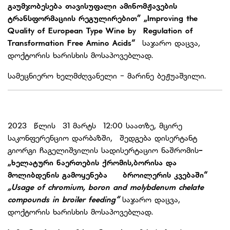
გაუმჯობესება თავისუფალი ამინომჟავების
ტრანსფორმაციის რეგულირებით”
„Improving the
Quality of European Type Wine by Regulation of
Transformation Free Amino Acids“
საჯარო დაცვა,
დოქტორის ხარისხის მოსაპოვებლად.
სამეცნიერო ხელმძღვანელი - მარინე ბეჟუაშვილი.
2023 წლის 31 მარტს 12:00 საათზე, მცირე
საკონფერენციო დარბაზში, შედგება დისერტანტ
გიორგი ჩაგელიშვილის სადისერტაციო ნაშრომის
-
„
ხელატური ნაერთების ქრომის,ბორისა და
მოლიბდენის გამოყენება ბროილერის კვებაში
“
„
Usage of chromium, boron and molybdenum chelate
compounds in broiler feeding
“
საჯარო დაცვა,
დოქტორის ხარისხის მოსაპოვებლად.