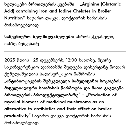
ხელატები ბროილერის კვებაში - „Arginine (Glutamic-
Acid) containing Iron and Iodine Chelates in Broiler
Nutrition"
საჯარო დაცვა, დოქტორის ხარისხის
მოსაპოვებლად.
სამეცნიერო ხელმძღვანელები:
ამროს ჭკუასელი,
იამზე ბეშკენაძე
2025 წლის 25 დეკემბერს, 12:00 საათზე, მცირე
საკონფერენციო დარბაზში შედგება დისერტანტ ნოდარ
ქუმელაშვილის სადისერტაციო ნაშრომის
„
ანტიბიოტიკების შემცვლელი სამედიცინო სოკოების
მიცელიალური ბიომასის წარმოება და მათი გავლენა
ბროილერის პროდუქტიულობაზე“ - „Production of
mycelial biomass of medicinal mushrooms as an
alternative to antibiotics and their effect on broiler
productivity“
საჯარო დაცვა დოქტორის ხარისხის
მოსაპოვებლად.