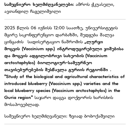
სამეცნიერო ხელმძღვანელები:
ამროს ჭკუასელი,
ავთანდილ ჩაგელიშვილი
2025 წლის 06 ივნისს 12:00 საათზე, უნივერსიტეტის
მცირე საკონფერენციო დარბაზში, შედგება შალვა
ცინცაძის სადისერტაციო ნაშრომის
„ლურჯი
მოცვის (Vaccinium spp.) ინტროდუცირებული ჯიშებისა
და მოცვის ადგილობრივი სახეობის (Vaccinium
arctostaphylos) ბიოლოგიურ-სამეურნეო
თავისებურებების შესწავლა გურიის რეგიონში .
"Study of the biological and agricultural characteristics of
introduced blueberry (Vaccinium spp.) varieties and the
local blueberry species (Vaccinium arctostaphylos) in the
Guria region"
საჯარო დაცვა დოქტორის ხარისხის
მოსაპოვებლად.
სამეცნიერო ხელმძღვანელი: ზვიად ბობოქაშვილი