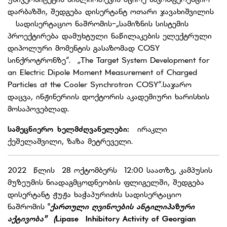
დარბაზში, შედგება დისერტანტ ოთარი ჯავახიშვილის
სადისერტაციო ნაშრომის-„სამიზნის სისტემის
პროექტირება დამუხტული ნაწილაკების ელექტრული
დიპოლური მომენტის გასაზომად COSY
სინქროტრონზე“. „The Target System Development for
an Electric Dipole Moment Measurement of Charged
Particles at the Cooler Synchrotron COSY“.საჯარო
დაცვა, ინჟინერიის დოქტორის აკადემიური ხარისხის
მოსაპოვებლად.
სამეცნიერო ხელმძღვანელები:
ირაკლი
ქეშელაშვილი, ზაზა მეტრეველი.
2022 წლის 28 ოქტომბერს 12:00 საათზე, კამპუსის
მუზეუმის ნიადაგმცოდნეობის ფლიგელში, შედგება
დისერტანტ ჟუჟა ხაჭაპურიძის სადისერტაციო
ნაშრომის "
ქართული ღვინოების ანტილიპაზური
აქტივობა" (
Lipase Inhibitory Activity of Georgian