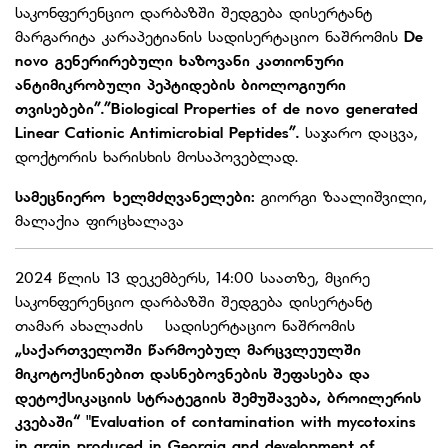
საკონფერენციო დარბაზში შედგება დისერტანტ
მარგარიტა კარაპეტიანის სადისერტაციო ნაშრომის
De
novo
გენერირებული
ხაზოვანი
კათიონური
ანტიმიკრობული
პეპტიდების
ბიოლოგიური
თვისებები”
.”Biological Properties of de novo generated
Linear Cationic Antimicrobial Peptides”.
საჯარო დაცვა,
დოქტორის ხარისხის მოსაპოვებლად.
სამეცნიერო ხელმძღვანელები:
გიორგი ზაალიშვილი,
მალაქია ფირცხალავა
2024 წლის 13 დეკემბერს, 14:00 საათზე, მცირე
საკონფერენციო დარბაზში შედგება დისერტანტ
თამარ ახალაძის სადისერტაციო ნაშრომის
„საქართველოში წარმოებულ მარცვლეულში
მიკოტოქსინებით დასნებოვნების
შეფასება და
დეტოქსიკაციის სტრატეგიის შემუშავება, ბროილერის
კვებაში“
"
Evaluation of contamination with mycotoxins
in grain produced in Georgia and development of