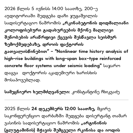
2026 წლის 5 ივნისს 14:00 საათზე, 200-ე
აუდიტორიაში შედგება დაჩი ჯუგაშვილის
სადისერტაციო ნაშრომის
„
რკინაბეტონის დიდმალიანი
კოლოფისებური გადახურვების მქონე მაღლივი
შენობების არაწრფივი ქცევის შესწავლა სეისმურ
ზემოქმედებაზე, დროის ფაქტორის
გათვალისწინებით
“ -
"Nonlinear time history analysis of
high-rise buildings with long-span box-type reinforced
concrete floor systems under seismic loading"
საჯარო
დაცვა დოქტორის აკადემიური ხარისხის
მოსაპოვებლად.
სამეცნიერო
ხელმძღვანელი:
კონსტანტინე ჩხიკვაძე
2025 წლის
24 დეკემბერს 12:00
საათზე,
მცირე
საკონფერენციო დარბაზში შედგება დისერტანტ თამარ
ვასინის სადისერტაციო ნაშრომის
„არგინინის
(გლუტამინის) მჟავის შემცველი რკინისა და იოდის