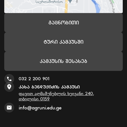
Გაცნობითი
Ტური Კამპუსში
Კამპუსის Შესახებ
032 2 200 901
Კახა Ბენდუქიძის Კამპუსი
დავით აღმაშენებლის ხეივანი 240,
თბილისი 0159
info@agruni.edu.ge