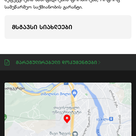
სამეწარმეო საქმიანობის გარანტი.
ᲛᲡᲒᲐᲕᲡᲘ ᲡᲘᲐᲮᲚᲔᲔᲑᲘ
Მარეგულირებელი Დოკუმენტები