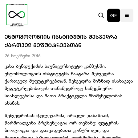
GE
ᲔᲜᲢᲝᲛᲝᲚᲝᲒᲘᲘᲡ ᲘᲜᲡᲢᲘᲢᲣᲢᲘᲡ ᲨᲔᲮᲕᲔᲓᲠᲐ
ᲥᲐᲠᲗᲕᲔᲚ ᲛᲔᲤᲣᲢᲙᲠᲔᲔᲑᲗᲐᲜ
26 ნოემბერი 2016
კახა ბენდუქიძის საუნივერსიტეტო კამპუსში,
ენტომოლოგიის ინსტიტუტმა ჩაატარა შეხვედრა
ქართველ მეფუტკრეებთან. შეხვედრა მიზნად ისახავდა
მეფუტკრეებისთვის თანამედროვე სამეცნიერო
სიახლეებისა და მათი პრაქტიკული მნიშვნელობის
ახსნას.
შეხვედრისას მკვლევარმა, ირაკლი ჯანაშიამ,
წარმოადგინა პრეზენტაცია ორ თემაზე: ფუტკრის
ბიოლოგია და დაავადებათა კონტროლი, და
მეფუტკრეთა საზოგადოების ფორმირება, როგორც