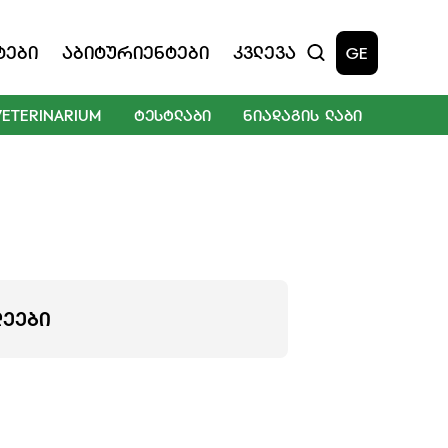
ტები
Აბიტურიენტები
Კვლევა
GE
VETERINARIUM
ᲢᲔᲡᲢᲚᲐᲑᲘ
ᲜᲘᲐᲓᲐᲒᲘᲡ ᲚᲐᲑᲘ
ᲚᲔᲔᲑᲘ