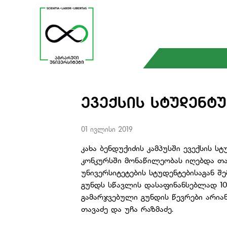
ᲔᲕᲔᲥᲡᲘᲡ ᲡᲢᲣᲓᲔᲜᲢ
01 ივლისი 2019
კახა ბენდუქიძის კამპუსში ევექსის ს
კონკურსში მონაწილეობას იღებდა 
უნივერსიტეტების სტუდენტებისაგან შ
გუნდს სწავლის დასაფინანსებლად 10
გამარჯვებული გუნდის წევრები არიან:
თავაძე და უჩა რაზმაძე.