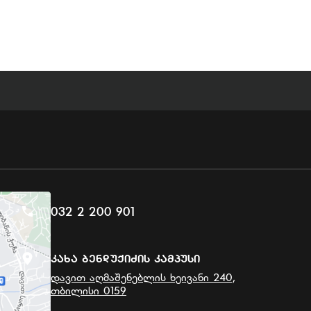
032 2 200 901
Კახა Ბენდუქიძის Კამპუსი
დავით აღმაშენებლის ხეივანი 240,
თბილისი 0159