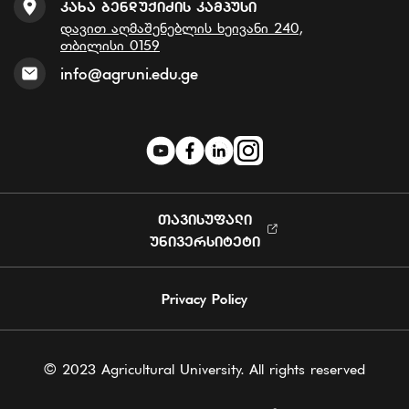
Კახა Ბენდუქიძის Კამპუსი
დავით აღმაშენებლის ხეივანი 240,
თბილისი 0159
info@agruni.edu.ge
ᲗᲐᲕᲘᲡᲣᲤᲐᲚᲘ
ᲣᲜᲘᲕᲔᲠᲡᲘᲢᲔᲢᲘ
Privacy Policy
© 2023 Agricultural University. All rights reserved