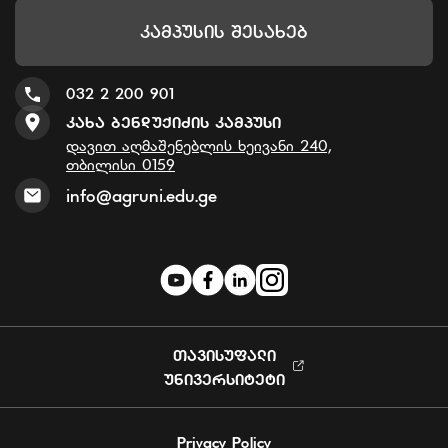
Კამპუსის Შესახებ
032 2 200 901
Კახა Ბენდუქიძის Კამპუსი
დავით აღმაშენებლის ხეივანი 240,
თბილისი 0159
info@agruni.edu.ge
ᲗᲐᲕᲘᲡᲣᲤᲐᲚᲘ
ᲣᲜᲘᲕᲔᲠᲡᲘᲢᲔᲢᲘ
Privacy Policy