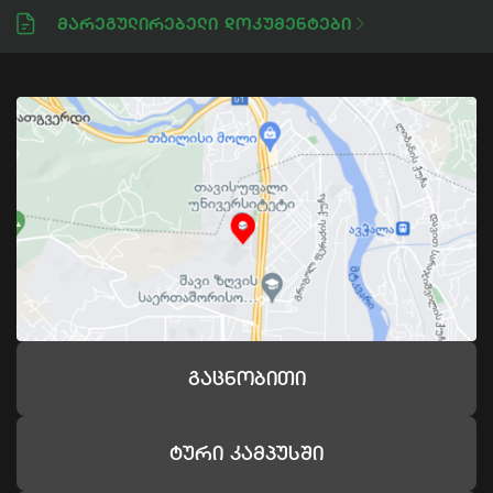
Მარეგულირებელი Დოკუმენტები
Გაცნობითი
Ტური Კამპუსში