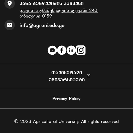
Კახა Ბენდუქიძის Კამპუსი
დავით აღმაშენებლის ხეივანი 240,
თბილისი 0159
info@agruni.edu.ge
ᲗᲐᲕᲘᲡᲣᲤᲐᲚᲘ
ᲣᲜᲘᲕᲔᲠᲡᲘᲢᲔᲢᲘ
Privacy Policy
© 2023 Agricultural University. All rights reserved