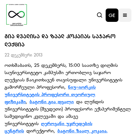
GE
ᲒᲘᲐ ᲓᲕᲐᲚᲘᲡᲐ ᲓᲐ ᲖᲐᲐᲚ ᲙᲝᲙᲐᲘᲐᲡ ᲡᲐᲯᲐᲠᲝ
ᲚᲔᲥᲪᲘᲐ
22 დეკემბერი 2013
ოთხშაბათს, 25 დეკემბერს, 15:00 საათზე დიღმის
საუნივერსიტეტო კამპუსში ერთობლივ საჯარო
ლექციას წაიკითხავენ თავისუფალი უნივერსიტეტის
გამორჩეული პროფესორი,
ნიუ-იორკის
უნივერსიტეტის პროფესორი თეორიულ
ფიზიკაში
,
ბატონი გია დვალი
და ლუნდის
უნივერსიტეტის (შვედეთი) პროფესორი ექსპერიმენტულ
სამედიცინო კვლევაში და ამავე
უნივერსიტეტის
ღეროვანი უჯრედების
ცენტრის
დირექტორი,
ბატონი ზაალ კოკაია.