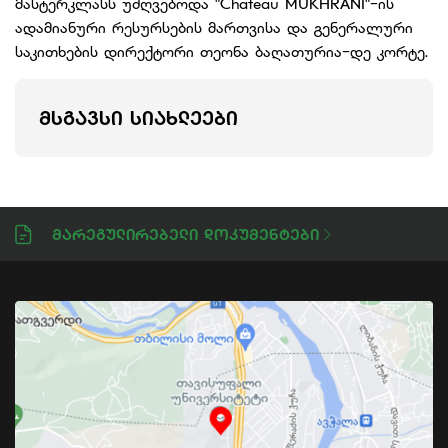
მასტერკლასს უძღვებოდა "Chateau MUKHRANI"-ის
ადამიანური რესურსების მართვისა და გენერალური
საკითხების დირექტორი თეონა ბაღათურია-დე კორტე.
ᲛᲡᲒᲐᲕᲡᲘ ᲡᲘᲐᲮᲚᲔᲔᲑᲘ
Მარეგულირებელი Დოკუმენტები