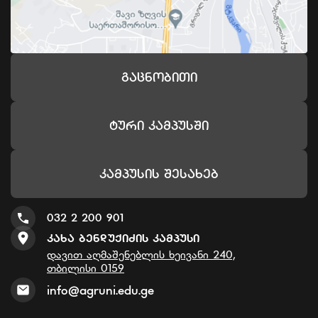
Გაცნობითი
Ტური Კამპუსში
Კამპუსის Შესახებ
032 2 200 901
Კახა Ბენდუქიძის Კამპუსი
დავით აღმაშენებლის ხეივანი 240,
თბილისი 0159
info@agruni.edu.ge