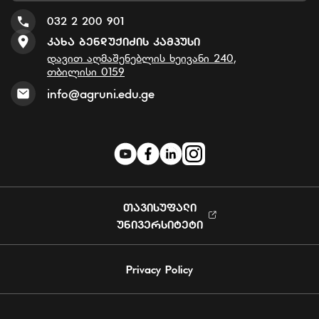
032 2 200 901
Კახა Ბენდუქიძის Კამპუსი
დავით აღმაშენებლის ხეივანი 240,
თბილისი 0159
info@agruni.edu.ge
ᲗᲐᲕᲘᲡᲣᲤᲐᲚᲘ
ᲣᲜᲘᲕᲔᲠᲡᲘᲢᲔᲢᲘ
Privacy Policy