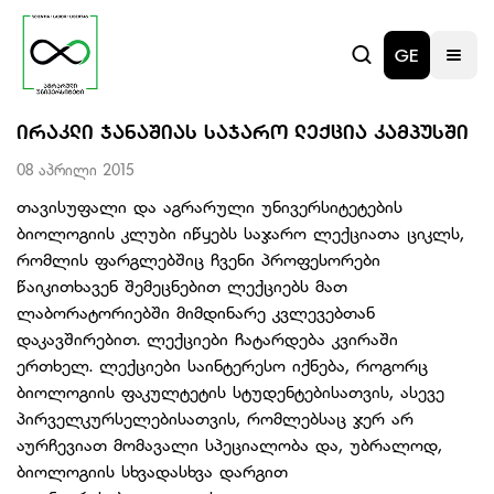
GE
ᲘᲠᲐᲙᲚᲘ ᲯᲐᲜᲐᲨᲘᲐᲡ ᲡᲐᲯᲐᲠᲝ ᲚᲔᲥᲪᲘᲐ ᲙᲐᲛᲞᲣᲡᲨᲘ
08 აპრილი 2015
თავისუფალი და აგრარული უნივერსიტეტების
ბიოლოგიის კლუბი იწყებს საჯარო ლექციათა ციკლს,
რომლის ფარგლებშიც ჩვენი პროფესორები
წაიკითხავენ შემეცნებით ლექციებს მათ
ლაბორატორიებში მიმდინარე კვლევებთან
დაკავშირებით. ლექციები ჩატარდება კვირაში
ერთხელ. ლექციები საინტერესო იქნება, როგორც
ბიოლოგიის ფაკულტეტის სტუდენტებისათვის, ასევე
პირველკურსელებისათვის, რომლებსაც ჯერ არ
აურჩევიათ მომავალი სპეციალობა და, უბრალოდ,
ბიოლოგიის სხვადასხვა დარგით