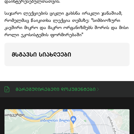
დაინტერესებულთათვის.
საჯარო ლექციების ციკლი გახსნა ირაკლი ჯანაშიამ,
რომელმაც წაიკითხა ლექცია თემაზე: "სიმბიოზური
კავშირი მიკრო და მაკრო ორგანიზმებს შორის და მისი
როლი ეკოსისტემის ფორმირებაში"
ᲛᲡᲒᲐᲕᲡᲘ ᲡᲘᲐᲮᲚᲔᲔᲑᲘ
Მარეგულირებელი Დოკუმენტები