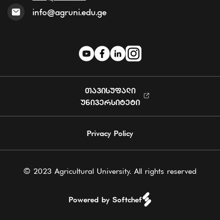
info@agruni.edu.ge
ᲗᲐᲕᲘᲡᲣᲤᲐᲚᲘ
ᲣᲜᲘᲕᲔᲠᲡᲘᲢᲔᲢᲘ
Privacy Policy
© 2023 Agricultural University. All rights reserved
Powered by Softchef