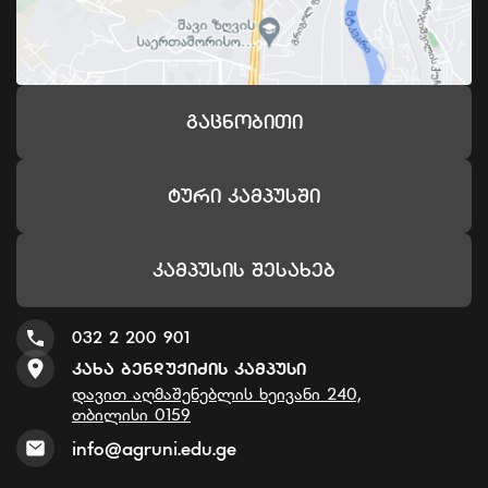
Გაცნობითი
Ტური Კამპუსში
Კამპუსის Შესახებ
032 2 200 901
Კახა Ბენდუქიძის Კამპუსი
დავით აღმაშენებლის ხეივანი 240,
თბილისი 0159
info@agruni.edu.ge