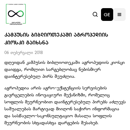
GE
ᲙᲐᲛᲞᲣᲡᲘᲡ ᲑᲘᲑᲚᲘᲝᲗᲔᲙᲐᲨᲘ ᲐᲒᲠᲝᲞᲔᲓᲘᲘᲡ
ᲙᲘᲝᲡᲙᲘ ᲒᲐᲘᲮᲡᲜᲐ
06 თებერვალი 2018
დღეიდან კამპუსის ბიბლიოთეკაში აგროპედიის კიოსკი
დაიდგა, რომლით სარგებლობაც ნებისმიერ
დაინტერესებულ პირს შეუძლია.
აგროპედია არის აგრო-ექსტენციის სერვისების
გავრცელების ინოვაციური მექანიზმი, რომელიც
სოფლის მეურნეობით დაინტერესებულ პირებს აძლევს
საშუალებას მარტივად მიიღონ საჭირო ინფორმაცია
და სასწავლო-საკონსულტაციო მასალა სოფლის
მეურნეობის სხვადასხვა დარგების შესახებ.