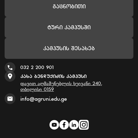
Გაცნობითი
Ტური Კამპუსში
Კამპუსის Შესახებ
032 2 200 901
Კახა Ბენდუქიძის Კამპუსი
დავით აღმაშენებლის ხეივანი 240,
თბილისი 0159
info@agruni.edu.ge