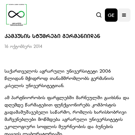
GE
ᲙᲐᲛᲞᲣᲡᲘᲡ ᲡᲢᲣᲛᲠᲔᲑᲘ ᲒᲔᲠᲛᲐᲜᲘᲘᲓᲐᲜ
16 ოქტომბერი 2014
საქართველოს აგრარული უნივერსიტეტი 2006
წლიდან მჭიდროდ თანამშრომლობს გერმანიის
კასელის უნივერსიტეტთან.
ამ პარტნიორობის ფარგლებში მარნეულში გაიხსნა და
დღემდე წარმატებით ფუნქციონირებს კომპოსტის
გადამამუშავებელი საწარმო, რომლის ხარისხობრივი
მაჩვენებლები მოწმდება აგრარული უნივერსიტეტის
ეკოლოგიური სოფლის მეურნეობის და ბუნების
დაცვის ლაბორატორიაში.