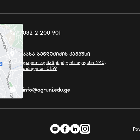
032 2 200 901
Კახა Ბენდუქიძის Კამპუსი
დავით აღმაშენებლის ხეივანი 240,
თბილისი 0159
info@agruni.edu.ge
Po