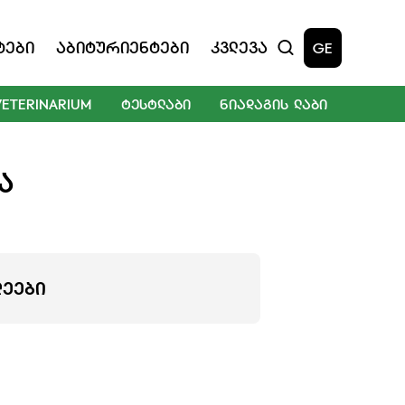
ტები
Აბიტურიენტები
Კვლევა
GE
VETERINARIUM
ᲢᲔᲡᲢᲚᲐᲑᲘ
ᲜᲘᲐᲓᲐᲒᲘᲡ ᲚᲐᲑᲘ
Ა
ᲚᲔᲔᲑᲘ