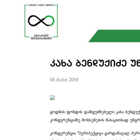
ᲙᲐᲮᲐ ᲑᲔᲜᲓᲣᲥᲘᲫᲔ 
06 მაისი 2014
ცოდნის ფონდის დამფუძნებელი კახა ბენდუ
კონფერენციაზე მოხსენების წასაკითხად უნგრე
კონფერენცია "პერსპექტივა გარდამავალ პერი