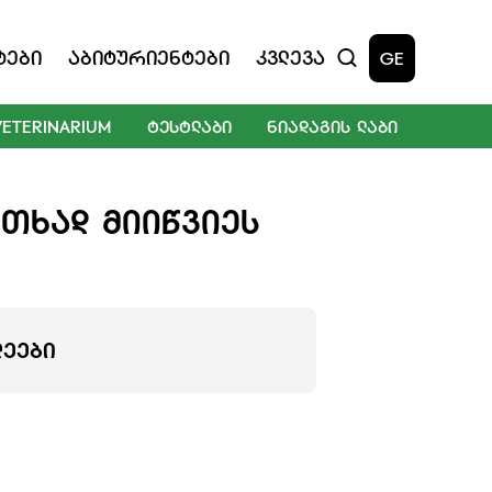
ტები
Აბიტურიენტები
Კვლევა
GE
VETERINARIUM
ᲢᲔᲡᲢᲚᲐᲑᲘ
ᲜᲘᲐᲓᲐᲒᲘᲡ ᲚᲐᲑᲘ
ᲘᲗᲮᲐᲓ ᲛᲘᲘᲬᲕᲘᲔᲡ
ᲚᲔᲔᲑᲘ