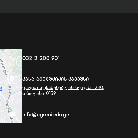
032 2 200 901
Კახა Ბენდუქიძის Კამპუსი
დავით აღმაშენებლის ხეივანი 240,
თბილისი 0159
info@agruni.edu.ge