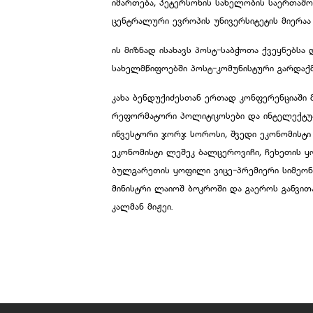
იმართება, პეტერსონის სახელობის საერთაშო
ცენტრალური ევროპის უნივერსიტეტის მიერაა
ის მიზნად ისახავს პოსტ-საბჭოთა ქვეყნებს
სახელმწიფოებში პოსტ-კომუნისტური გარდაქმ
კახა ბენდუქიძესთან ერთად კონფერენციაში 
რეფორმატორი პოლიტიკოსები და ინტელექტუა
ინვესტორი ჯორჯ სოროსი, შვედი ეკონომის
ეკონომისტი ლეშეკ ბალცეროვიჩი, ჩეხეთის ყ
ბულგარეთის ყოფილი ვიცე-პრემიერი სიმეონ
მინისტრი ლაიოშ ბოკროში და გაეროს განვი
კალმან მიჟეი.