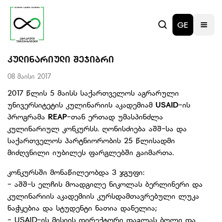
GE
ᲙᲣᲚᲘᲜᲐᲠᲘᲣᲚᲘ ᲨᲔᲯᲘᲑᲠᲘ
08 მაისი 2017
2017 წლის 5 მაისს საქართველოს აგრარული
უნივერსიტეტის კულინარიის აკადემიამ
USAID
-ის
პროგრამა
REAP
-თან ერთად უმასპინძლა
კულინარიულ კონკურსს. ღონისძიება აშშ-სა და
საქართველოს პარტნიორობის 25 წლისადმი
მიძღვნილი იუბილეს ფარგლებში გაიმართა.
კონკურსში მონაწილეობდა 3 ჯგუფი:
- აშშ-ს ელჩის მოადგილე ნიკოლას ბერლინერი და
კულინარიის აკადემიის კურსდამთავრებული ლუკა
ნაჭყებია და სტუდენტი ნათია დანელია;
- USAID-ის მისიის დირექტორი დაგლას ბოლი და