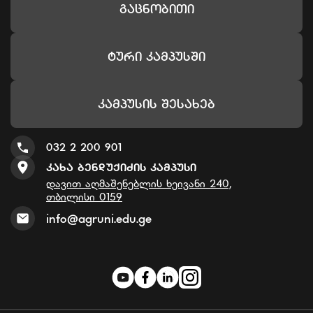
Გაცნობითი
Ტური Კამპუსში
Კამპუსის Შესახებ
032 2 200 901
Კახა Ბენდუქიძის Კამპუსი
დავით აღმაშენებლის ხეივანი 240,
თბილისი 0159
info@agruni.edu.ge