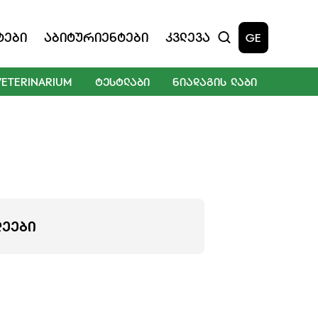
ტები
Აბიტურიენტები
Კვლევა
GE
VETERINARIUM
ᲢᲔᲡᲢᲚᲐᲑᲘ
ᲜᲘᲐᲓᲐᲒᲘᲡ ᲚᲐᲑᲘ
ᲚᲔᲔᲑᲘ