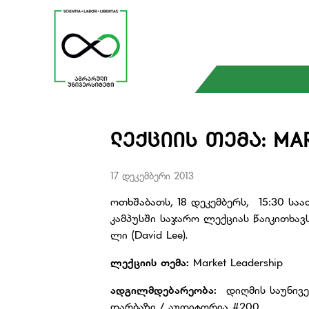
ᲚᲔᲥᲪᲘᲘᲡ ᲗᲔᲛᲐ: MA
17 დეკემბერი 2013
ოთხშაბათს, 18 დეკემბერს, 15:30 სა
კამპუსში საჯარო ლექციას წაიკითხა
ლი (David Lee).
ლექციის თემა:
Market Leadership
ადგილმდებარეობა:
დიღმის საუნივერ
დარბაზი / აუდიტორია #200