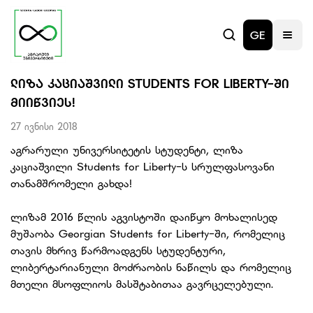
GE
ᲚᲘᲖᲐ ᲙᲐᲪᲘᲐᲨᲕᲘᲚᲘ STUDENTS FOR LIBERTY-ᲨᲘ
ᲛᲘᲘᲬᲕᲘᲔᲡ!
27 ივნისი 2018
აგრარული უნივერსიტეტის სტუდენტი, ლიზა
კაციაშვილი Students for Liberty-ს სრულფასოვანი
თანამშრომელი გახდა!
ლიზამ 2016 წლის აგვისტოში დაიწყო მოხალისედ
მუშაობა Georgian Students for Liberty-ში, რომელიც
თავის მხრივ წარმოადგენს სტუდენტური,
ლიბერტარიანული მოძრაობის ნაწილს და რომელიც
მთელი მსოფლიოს მასშტაბითაა გავრცელებული.