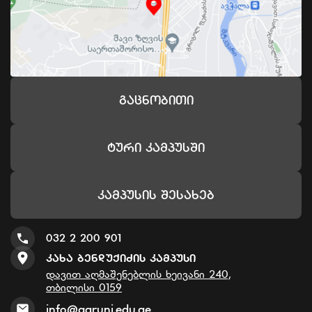
Გაცნობითი
Ტური Კამპუსში
Კამპუსის Შესახებ
032 2 200 901
Კახა Ბენდუქიძის Კამპუსი
დავით აღმაშენებლის ხეივანი 240,
თბილისი 0159
info@agruni.edu.ge