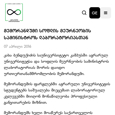
GE
ᲛᲔᲛᲝᲠᲐᲜᲓᲣᲛᲘ ᲡᲝᲤᲚᲘᲡ ᲛᲔᲣᲠᲜᲔᲝᲑᲘᲡ
ᲡᲐᲛᲘᲜᲘᲡᲢᲠᲝᲡ ᲚᲐᲑᲝᲠᲐᲢᲝᲠᲘᲐᲡᲗᲐᲜ
07 აპრილი 2016
კახა ბენდუქიძის საუნივერსიტეტო კამპუსში აგრარულ
უნივერსიტეტსა და სოფლის მეურნეობის სამინისტროს
ლაბორატორიას შორის დაიდო
ურთიერთანამშრომლობის მემორანდუმი.
მემორანდუმის ფარგლებში აგრარული უნივერსიტეტის
სტუდენტებს საშუალება მიეცემათ ლაბორატორიულ
კვლევებში მიიღონ მონაწილეობა პროფესიული
განვითარების მიზნით.
მემორანდუმს ხელი მოაწერეს საქართველოს