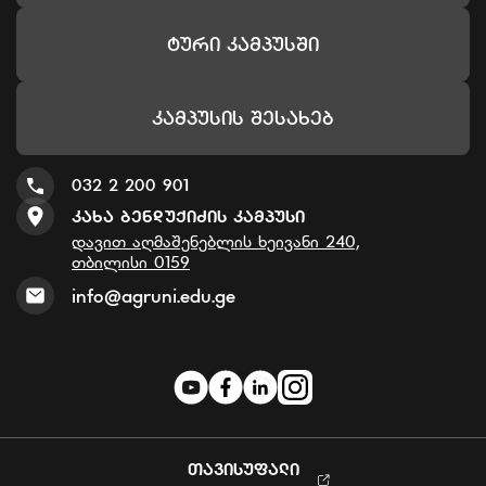
Ტური Კამპუსში
Კამპუსის Შესახებ
032 2 200 901
Კახა Ბენდუქიძის Კამპუსი
დავით აღმაშენებლის ხეივანი 240,
თბილისი 0159
info@agruni.edu.ge
ᲗᲐᲕᲘᲡᲣᲤᲐᲚᲘ