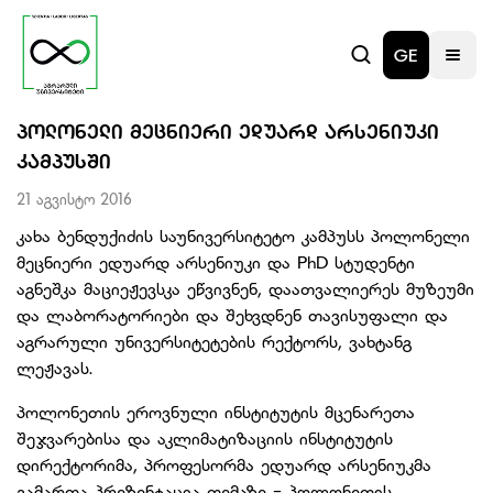
GE
ᲞᲝᲚᲝᲜᲔᲚᲘ ᲛᲔᲪᲜᲘᲔᲠᲘ ᲔᲓᲣᲐᲠᲓ ᲐᲠᲡᲔᲜᲘᲣᲙᲘ
ᲙᲐᲛᲞᲣᲡᲨᲘ
21 აგვისტო 2016
კახა ბენდუქიძის საუნივერსიტეტო კამპუსს პოლონელი
მეცნიერი ედუარდ არსენიუკი და PhD სტუდენტი
აგნეშკა მაციეჟევსკა ეწვივნენ, დაათვალიერეს მუზეუმი
და ლაბორატორიები და შეხვდნენ თავისუფალი და
აგრარული უნივერსიტეტების რექტორს, ვახტანგ
ლეჟავას.
პოლონეთის ეროვნული ინსტიტუტის მცენარეთა
შეჯვარებისა და აკლიმატიზაციის ინსტიტუტის
დირექტორიმა, პროფესორმა ედუარდ არსენიუკმა
გამართა პრეზენტაცია თემაზე - პოლონეთის