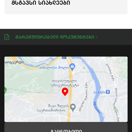
ᲛᲡᲒᲐᲕᲡᲘ ᲡᲘᲐᲮᲚᲔᲔᲑᲘ
Მარეგულირებელი Დოკუმენტები
Გაცნობითი