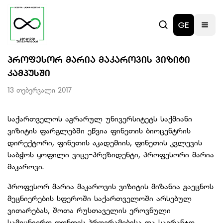
GE
ᲞᲠᲝᲤᲔᲡᲝᲠ ᲛᲐᲠᲘᲐ ᲛᲐᲙᲐᲠᲝᲕᲘᲡ ᲕᲘᲖᲘᲢᲘ
ᲙᲐᲛᲞᲣᲡᲨᲘ
13 თებერვალი 2017
საქართველოს აგრარულ უნივერსიტეტს საქმიანი
ვიზიტის ფარგლებში ეწვია ფინეთის ბიოცენტრის
დირექტორი, ფინეთის აკადემიის, ფინეთის კვლევის
საბჭოს ყოფილი ვიცე-პრეზიდენტი, პროფესორი მარია
მაკაროვი.
პროფესორ მარია მაკაროვის ვიზიტის მიზანია გაეცნოს
მეცნიერების სფეროში საქართველოში არსებულ
ვითარებას, შოთა რუსთაველის ეროვნული
სამეცნიერო ფონდის პროგრამებისა და საგრანტო