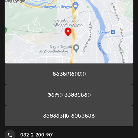
Გაცნობითი
Ტური Კამპუსში
Კამპუსის Შესახებ
032 2 200 901