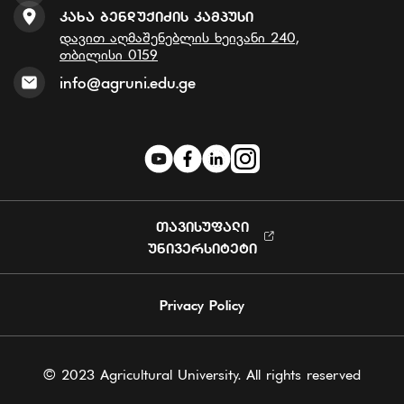
Კახა Ბენდუქიძის Კამპუსი
დავით აღმაშენებლის ხეივანი 240,
თბილისი 0159
info@agruni.edu.ge
ᲗᲐᲕᲘᲡᲣᲤᲐᲚᲘ
ᲣᲜᲘᲕᲔᲠᲡᲘᲢᲔᲢᲘ
Privacy Policy
© 2023 Agricultural University. All rights reserved