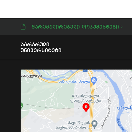
Მარეგულირებელი Დოკუმენტები
Აგრარული
Უნივერსიტეტი