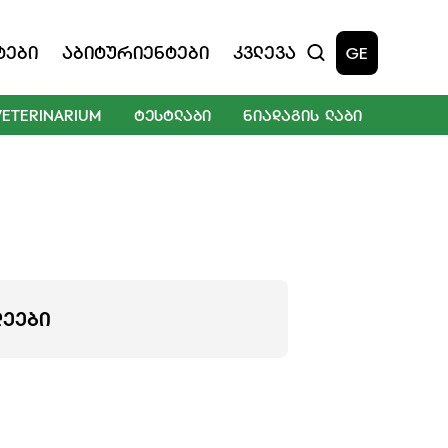
ტები
Აბიტურიენტები
Კვლევა
GE
VETERINARIUM
ᲢᲔᲡᲢᲚᲐᲑᲘ
ᲜᲘᲐᲓᲐᲒᲘᲡ ᲚᲐᲑᲘ
ᲚᲔᲔᲑᲘ