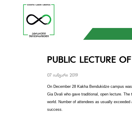
PUBLIC LECTURE OF
07 იანვარი 2019
On December 28 Kakha Bendukidze campus was ho
Gia Dvali who gave traditional, open lecture. The t
world. Number of attendees as usually exceeded a
success.