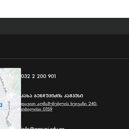
032 2 200 901
Კახა Ბენდუქიძის Კამპუსი
დავით აღმაშენებლის ხეივანი 240,
თბილისი 0159
info@agruni.edu.ge