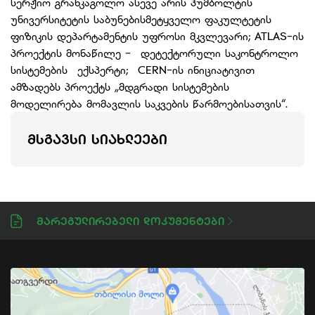
სერჟიო გრანკაგოლო ასევე არის ჰუმბოლტის
უნივერსიტეტის საბუნებისმეტყველო ფაკულტეტის
ფიზიკის დეპარტამენტის უფროსი მკვლევარი; ATLAS-ის
პროექტის მონაწილე - დეტექტორული საკონტროლო
სისტემების ექსპერტი; CERN-ის ინიციატივით
ამზადებს პროექტს „მდგრადი სისტემების
მოდელირება მომავლის საკვების წარმოებისათვის“.
ᲛᲡᲒᲐᲕᲡᲘ ᲡᲘᲐᲮᲚᲔᲔᲑᲘ
Მარეგულირებელი Დოკუმენტები