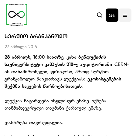
GE
ᲡᲔᲠᲟᲘᲝ ᲒᲠᲐᲜᲙᲐᲜᲝᲚᲝ
27 აპრილი 2015
28 აპრილს, 16:00 საათზე, კახა ბენდუქიძის
საუნივერსიტეტო კამპუსის 218-ე აუდიტორიაში
CERN-
ის თანამშრომელი, ფიზიკოსი, პროფ. სერჟიო
გრანკანოლო წაიკითხავს ლექციას:
ეკოსისტემების
შექმნა საკვების წარმოებისათვის.
ლექცია ჩატარდება ინგლისურ ენაზე. იქნება
თანმიმდევრული თაგმანი ქართულ ენაზე.
დასწრება თავისუფალია.