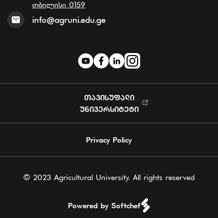
თბილისი 0159
info@agruni.edu.ge
ᲗᲐᲕᲘᲡᲣᲤᲐᲚᲘ
ᲣᲜᲘᲕᲔᲠᲡᲘᲢᲔᲢᲘ
Privacy Policy
© 2023 Agricultural University. All rights reserved
Powered by Softchef