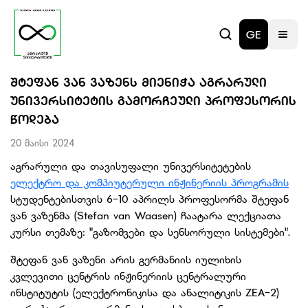
GE
ᲨᲢᲔᲤᲐᲜ ᲕᲐᲜ ᲕᲐᲖᲔᲜᲡ ᲛᲘᲔᲜᲘᲭᲐ ᲐᲒᲠᲐᲠᲣᲚᲘ
ᲣᲜᲘᲕᲔᲠᲡᲘᲢᲔᲢᲘᲡ ᲒᲐᲛᲝᲠᲩᲔᲣᲚᲘ ᲞᲠᲝᲤᲔᲡᲝᲠᲘᲡ
ᲬᲝᲓᲔᲑᲐ
20 მაისი 2024
აგრარული და თავისუფალი უნივერსიტეტების
ელექტრო და კომპიუტერული ინჟინერიის პროგრამის
სტუდენტებისთვის 6-10 აპრილს პროფესორმა შტეფან
ვან ვაზენმა (Stefan van Waasen) ჩაატარა ლექციათა
კურსი თემაზე: "გაზომვები და სენსორული სისტემები".
შტეფან ვან ვაზენი არის გერმანიის იულიხის
კვლევითი ცენტრის ინჟინერიის ცენტრალური
ინსტიტუტის (ელექტრონიკისა და ანალიტიკის ZEA-2)