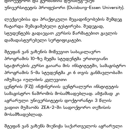
დირექტორი და გერმანიის დუისბუგ-ესენ
უნივერსიტეტის პროფესორი (Duisburg-Essen University).
ლექციებისა და პრაქტიკული მეცადინეობების შემდეგ
ჩატარდა შემაჯამებელი ტესტირება. შედეგად,
სტუდენტებს გადაეცათ კურსის წარმატებით გავლის
დამადასტურებელი სერტიფიკატები.
შტეფან ვან ვაზენის მიწვევით საბაკალავრო
პროგრამის 10-ზე მეტმა სტუდენტმა ერთთვიანი
სტაჟირების კურსი გაიარა მის ინსტიტუტში, სამაგისტრო
პროგრამის 5-მა სტუდენტმა კი 6 თვის განმავლობაში
იმუშავა იულიხის კვლევითი
ცენტრის (FZJ) ინჟინერიის ცენტრალური ინსტიტუტის
სამაგისტრო ნაშრომის მოსამზადებლად. ამჟამად კი
აგრარული უნივერსიტეტის დოქტორანტი 3 წლის
ვადით მუშაობს ZEA-2-ში სადოქტორო თეზისის
მოსამზადებლად.
შტეფან ვან ვაზენს მიენიჭა საქართველოს აგრარული