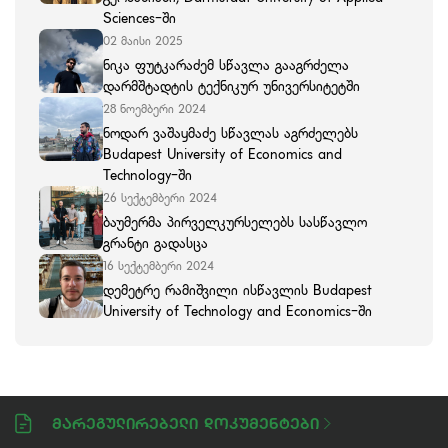
Sciences-ში
02 მაისი 2025
ნიკა ფუტკარაძემ სწავლა გააგრძელა
დარმშტადტის ტექნიკურ უნივერსიტეტში
28 ნოემბერი 2024
ნოდარ ვაშაყმაძე სწავლას აგრძელებს
Budapest University of Economics and
Technology-ში
26 სექტემბერი 2024
ბაუმერმა პირველკურსელებს სასწავლო
გრანტი გადასცა
16 სექტემბერი 2024
დემეტრე რამიშვილი ისწავლის Budapest
University of Technology and Economics-ში
Მარეგულირებელი Დოკუმენტები