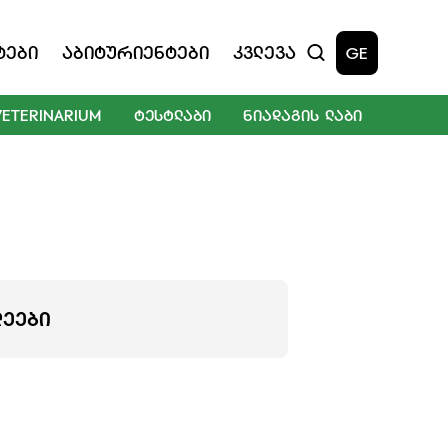
ტები
Აბიტურიენტები
Კვლევა
GE
VETERINARIUM
ᲢᲔᲡᲢᲚᲐᲑᲘ
ᲜᲘᲐᲓᲐᲒᲘᲡ ᲚᲐᲑᲘ
ᲚᲔᲔᲑᲘ